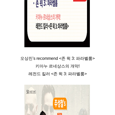
오상진's recommend <존 윅 3: 파라벨룸>
키아누 르네상스의 개막!
레전드 킬러 <존 윅 3: 파라벨룸>