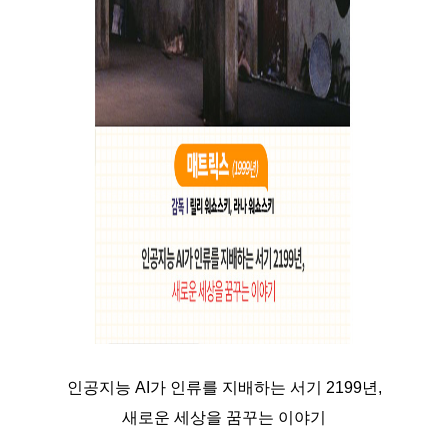
인공지능 AI가 인류를 지배하는 서기 2199년,
새로운 세상을 꿈꾸는 이야기