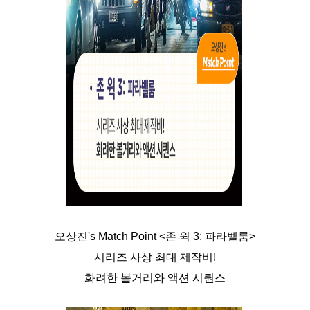
오상진's Match Point <존 윅 3: 파라벨룸>
시리즈 사상 최대 제작비!
화려한 볼거리와 액션 시퀀스