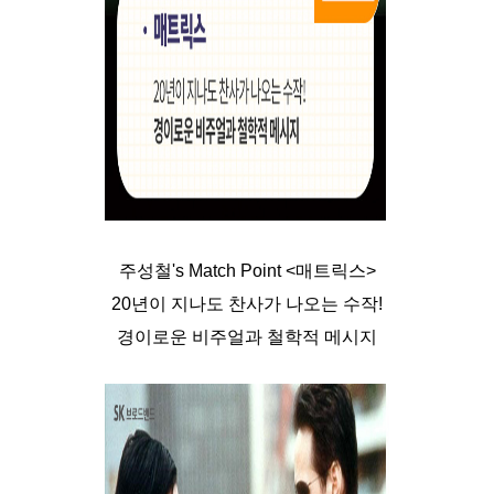
주성철's Match Point <매트릭스>
20년이 지나도 찬사가 나오는 수작!
경이로운 비주얼과 철학적 메시지