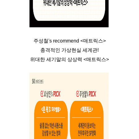
주성철's recommend <매트릭스>
충격적인 가상현실 세계관!
위대한 세기말의 상상력 <매트릭스>