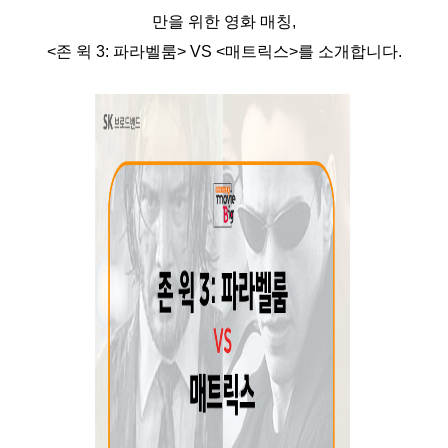
만을 위한 영화 매칭,
<존 윅 3: 파라벨룸> VS <매트릭스>를 소개합니다.