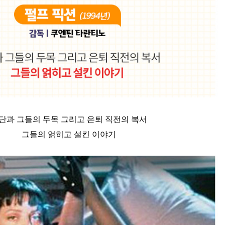
단과 그들의 두목 그리고 은퇴 직전의 복서
그들의 얽히고 설킨 이야기