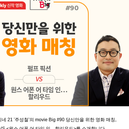
네 21 '주성철'의 movie Big #90 당신만을 위한 영화 매칭,
VS <원스 어폰 어 타임 인... 할리우드>를 소개합니다.