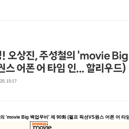
 오상진, 주성철의 'movie Bi
원스 어폰 어 타임 인... 할리우드)
 25. 15:17
movie Big 백업무비' 제 90화 (펄프 픽션VS원스 어폰 어 타임