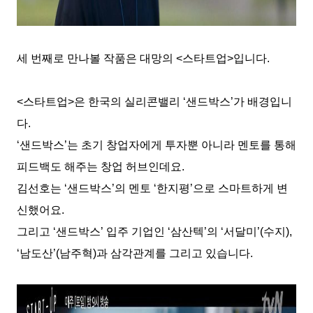
세 번째로 만나볼 작품은 대망의
<
스타트업
>
입니다
.
<
스타트업
>
은 한국의 실리콘밸리
‘
샌드박스
’
가 배경입니
다
.
‘
샌드박스
’
는 초기 창업자에게 투자뿐 아니라 멘토를 통해
피드백도 해주는 창업 허브인데요
.
김선호는
‘
샌드박스
’
의 멘토
‘
한지평
’
으로 스마트
하게 변
신했어요
.
그리고
‘
샌드박스
’
입주 기업인
‘
삼산텍
’
의
‘
서달미
’(
수지
),
‘
남도산
’(
남주혁
)
과
삼각관계를 그리고 있습니다
.