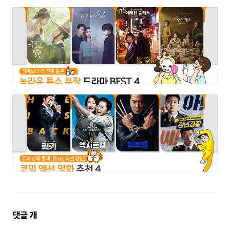
댓
댓글
개