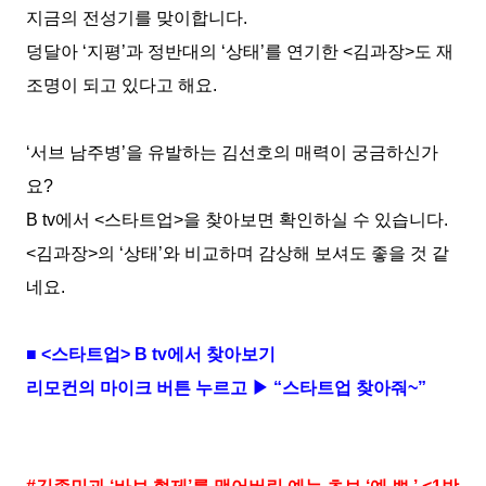
지금의 전성기를 맞이합니다
.
덩달아
‘
지평
’
과 정반대의
‘
상태
’
를 연기한
<
김과장
>
도 재
조명이 되고 있다고 해요
.
‘
서브 남주병
’
을 유발하는 김선호의 매력이 궁금하신가
요
?
B tv
에서
<
스타트업
>
을 찾아보면 확인하실 수 있습니다
.
<
김과장
>
의
‘
상태
’
와 비교하며 감상해 보셔도 좋을 것 같
네요
.
■
<
스타트업
> B tv
에서 찾아보기
리모컨의 마이크 버튼 누르고 ▶ “스타트업 찾아줘
~
”