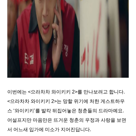
이번에는
<
으라차차 와이키키
2>
를 만나보려고 합니다
.
<
으라차차 와이키키
2>
는 망할 위기에 처한 게스트하우
스
‘
와이키키
’
를 발칵 뒤집어놓은 청춘들의 드라마예요
.
어설프지만 마음만은 뜨거운 청춘의 우정과 사랑을 보면
서 어느새 입가에 미소가 지어진답니다
.