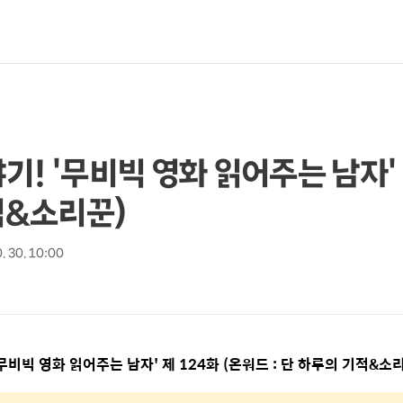
! '무비빅 영화 읽어주는 남자' 
기적&소리꾼)
. 30. 10:00
무비빅 영화 읽어주는 남자
'
제
124
화
(
온워드
:
단 하루의 기적
&
소