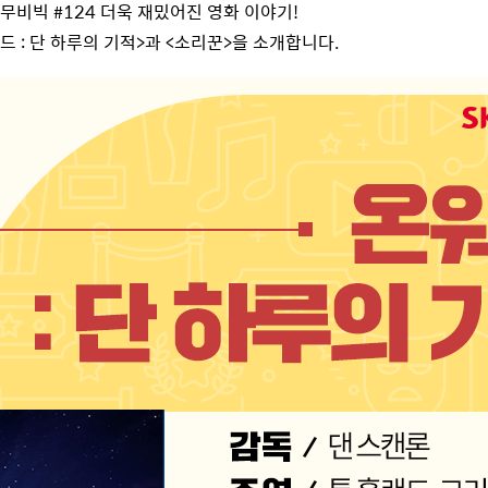
무비빅
#124
더욱 재밌어진 영화 이야기
!
워드
:
단 하루의 기적
>
과
<
소리꾼
>
을 소개합니다
.