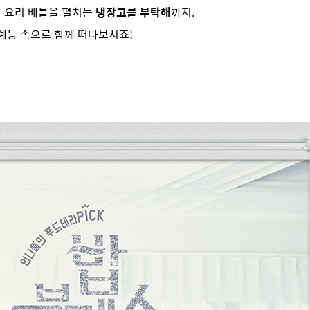
격 요리 배틀을 펼치는
냉장고를 부탁해
까지.
 예능 속으로 함께 떠나보시죠!