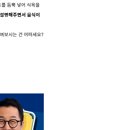
초를 듬뿍 넣어 식욕을
께 설명해주면서 음식이
느껴보시는 건 어떠세요?