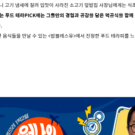
니 고기 냄새에 질려 입맛이 사라진 소고기 덮밥집 사장님에게는 식
는 푸드 테라PICK에는 그들만의 경험과 공감을 담은 먹공식을 함
.
한 음식들을 만날 수 있는 <밥블레스유>에서 진정한 푸드 테라피를 