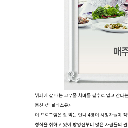
뷔페에 갈 때는 고무줄 치마를 필수로 입고 간다는
뭉친 <밥블레스유>
이 프로그램은 잘 먹는 언니 4명이 시청자들이 직
형식을 취하고 있어 방영전부터 많은 사람들의 