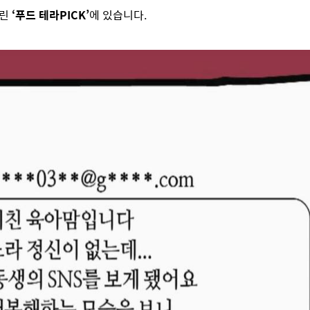
어린
‘푸드 테라PICK’
에 있습니다.