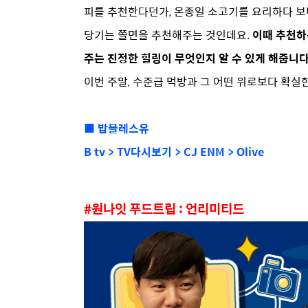
피를 추천한다던가, 온종일 소고기를 요리하다 보
당기는 쫄면을 추천해주는 것인데요.
이때 추천하
주는 진정한 힐링이 무엇인지 알 수 있게 해줍니다
이번 주말, 수준급 먹방과 그 어떤 위로보다 확실
■ 밥블레스유
B tv > TV다시보기 > CJ ENM > Olive
#원나잇 푸드트립 : 언리미티드