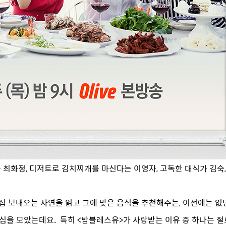
 최화정, 디저트로 김치찌개를 마신다는 이영자, 고독한 대식가 김숙
접 보내오는 사연을 읽고 그에 맞은 음식을 추천해주는, 이전에는 없
관심을 모았는데요.
특히 <밥블레스유>가 사랑받는 이유 중 하나는 절