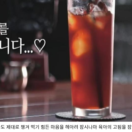
도 제대로 챙겨 먹기 힘든 마음을 헤아려 잠시나마 육아의 고됨을 잠