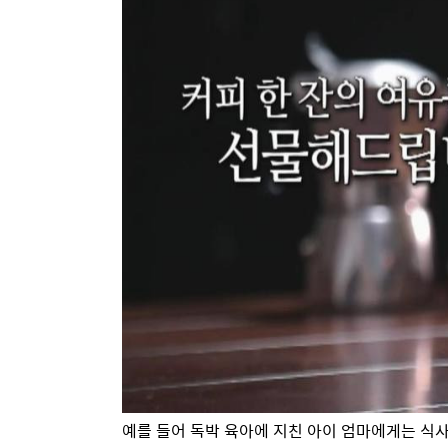
예를 들어 독박 육아에 지친 아이 엄마에게는 식사