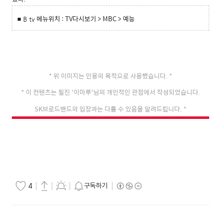
메뉴위치
: TV다시보기 > MBC > 예능
■ B tv
* 위 이미지는 인용의 목적으로 사용했습니다.
*
* 이 컨텐츠는 필진 '이마루'님의 개인적인 관점에서 작성되었습니다.
SK브로드밴드의 입장과는 다를 수 있음을 알려드립니다.
*
구독하기
4