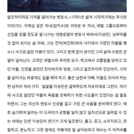
알츠하이머로 기억을 잃어가는 변호사, <기억>은 쉽게 시작하기에는 무거운
이야기다. 이해심 깊은 아내(김지수)와 귀여운 두 자녀, 재벌 그룹으로부터
신임을 얻을 정도로 잘 나가는 대형로펌의 변호사 박태석(이성민). 남부러울
것 없어 보이는 삶 아래, 그는 전처(박진희)와의 사이에서 가졌던 아들을 뺑
소니 사고로 잃은 아픔이 있다. 그리고 문제 없어 보이던 그의 삶에 수많은 균
열이 일어난다. 고객인 재벌가의 무리한 요구, 학교에서 괴롭힘을 당하고 있
던 아들, 인연을 끊었던 친아버지의 방문, 그리고 알츠하이머 진단까지. 기억
을 잃어가는 와중에도 일을 해야 하고, 좋은 남편과 아빠, 아들도 되어야 하는
한 남자의 여러 가지 얼굴을 이성민은 설득력있게 자유자재로 그린다. 여기
에 사고로 잃었던 아들의 죽음을 은폐하기 위한 시도들이 있었다는 걸 발표
하면서, 그는 자신의 변호사 인생을 걸고 가장 큰 싸움을 준비해야 한다. 매
회 숨가쁘게 달리는 이 드라마가 균형을 잃지 않고 일직선으로 달려갈 수 있
는 데에는 단연 이성민의 연기가 크게 일조한다. 울고, 웃고, 소리지르고, 좌
절하고, 분노하고. 그런 중에도 어떻게든 잘 살아보려고 애쓰는 이 아저씨를