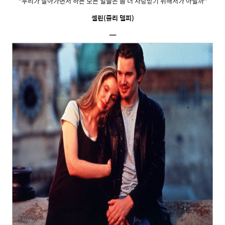
"우리가 살아가면서 하는 모든 일들은 좀 더 사랑받기 위해서가 아닐까"
셀린(줄리 델피)
━