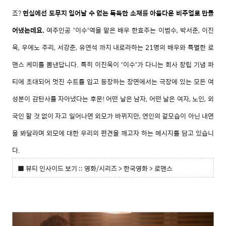
죠?
현실에선 도무지 일어날 수 없는 독특한 소재를 아름다운 비주얼로 만들
어냈는데요.
여주인공 '이수'역을 맡은 배우 한효주는 이범수, 박서준, 이진
욱, 우에노 주리, 서강준, 유연석 까지 내로라하는 21명의 배우와 특별한 로
맨스 케미를 뽐낸답니다.
특히 이진욱이 '이수'가 다니는 회사 창립 기념 파
티에 초대되어 멋진 수트를 입고 등장하는 장면에서는 극장에 있는 모든 여
성분이 감탄사를 자아냈다는 후문! 어떤 날은 남자, 어떤 날은 여자, 노인, 외
국인 할 것 없이 자고 일어나면 외모가 바뀌지만, 연인의 겉모습이 아닌 내면
을 봐달라며 외모에 대한 우리의 편견을 깨고자 하는 메시지를 담고 있습니
다.
■ 뷰티 인사이드 보기 :: 영화/시리즈 > 한국영화 > 로맨스