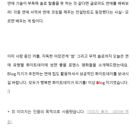
연애 기술이 부족해 솔로 탈출을 못 하는 것 같다면 글로라도 연애를 배워보
라! 각종 연애 서적과 연애 코칭을 해주는 컨설턴트도 등장했다는 사실~ 모
르면 배우는 게 힘이다.
이미 사랑 중인 커플, 지독한 어장관계 '썸' 그리고 무적 솔로까지 오늘은 연
애 유형별 화이트데이에 보면 좋을 로맨스 영화들을 소개해드렸는데요.
Blog 지기가 추천하는 연애 팁도 활용하셔서 성공적인 화이트데이를 보내시
길 바랍니다. 모두가 행복한 화이트데이가 되기를! 이상
B
log 지기였습니다.
:)
* 위 이미지는 인용의 목적으로 사용됐습니다.
(이미지 출처 : 네이버 영
화
)