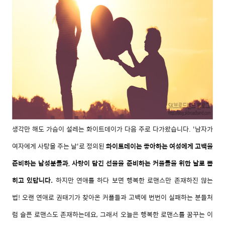
생각만 해도 가슴이 설레는 화이트데이가 다음 주로 다가왔습니다.
'남자가
여자에게 사탕을 주는 날'로 정의된
화이트데이는
좋아하는 여성에게 고백을
준비하는 남성분들과, 사랑이 담긴 선물을 준비하는 커플들을 위한 날로 뽑
히고 있답니다.
하지만 연애를 하다 보면 행복한 로맨스만 존재하진 않는
법!
오랜 연애로 권태기가 찾아온 커플들과 고백에 번번이 실패하는 분들처
럼 슬픈 로맨스도 존재하는데요, 그래서 오늘은
행복한 로맨스를 꿈꾸는 이