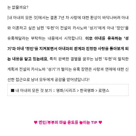
는 없을까요?
[내 아내의 모든 것]에서는 결혼 7년 차 사랑에 대한 환상이 바닥나버려 아내
와 이혼하고 싶은 남편 '두현'이 전설의 카사노바 '성기'에게 아내 '정인'을
유혹해달라는 부탁하는 내용에서 시작합니다.
이후 아내를 유혹하는 '성
기'와 아내 '정인'을 지켜보면서 아내와의 관계와 진정한 사랑을 돌아보게 되
는 내용을 담고 있는데요,
특히 완벽한 결별을 꿈꾸는 남편 '두현'의 발칙한
계획과 전설의 카사노바 '성기'가 벌이는 유혹 장면은 사랑과 연애에 대한 신
선한 접근으로 남녀 모두에게 공감을 얻어냈답니다!
■ 내 아내의 모든 것 보기 :: 영화/시리즈 > 한국영화 > 로맨스
♥ 연인/부부의 마음 온도를 높이는 TIP ♥