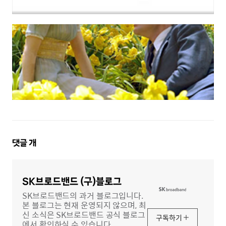
댓
댓글
개
글
영
역
SK브로드밴드 (구)블로그
SK브로드밴드의 과거 블로그입니다.
본 블로그는 현재 운영되지 않으며, 최
신 소식은 SK브로드밴드 공식 블로그
구독하기
에서 확인하실 수 있습니다.