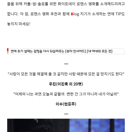
들을 위해 커플-썸-솔로를 위한 화이트데이 로맨스 영화를 소개해드리려고
합니다. 아 참, 로맨스 영화 추천과 함께
B
log 지기가 소개하는 연애 TIP도
놓치지 마세요!
━
"사랑이 모든 것을 해결해 줄 것 같지만 사랑 때문에 모든 걸 망치기도 한다"
우진(이진욱 외 20명)
"어제의 나는 과연 오늘과 같을까. 변한 건 그가 아니라 내가 아닐까"
이수(한효주)
━