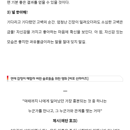
면 기분 좋은 결과를 얻을 수 있을 것이다.
3) 널 좋아해!
기다리고 기다렸던 고백의 순간. 엄청난 긴장이 밀려오더라도 소심한 고백은
금물! 자신감을 가지고 좋아하는 마음에 확신을 보인다. 아 참, 자신감 있는
모습은 좋지만 과유불급이라는 말을 절대 잊지 말길.
━
"여태까지 나에게 일어났던 가장 흥분되는 것 중 하나는
누군가를 만나고, 그 누군가와 관계를 맺는 거야"
제시(에단 호크)