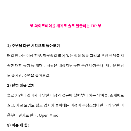
♥ 화이트데이를 계기로 솔로 탈출하는 TIP ♥
1) 주변을 다른 시각으로 돌아보기
매일 만나는 이성 친구, 하루종일 붙어 있는 직장 동료 그리고 오랜 관계를 지
속한 대학 동기 등 때때로 사랑은 예상치도 못한 순간 다가온다. 새로운 만남
도 좋지만, 주변을 돌아보길.
2) 닫힌 마음 열기
솔로 기간이 길어지니 낯선 이성의 접근에 철벽부터 치는 남녀들. 소개팅도
싫고, 사교 모임도 싫고 갑자기 들이대는 이성이 부담스럽다면 굳게 닫힌 마
음부터 열기로 한다. Open Mind!
3) 아는 게 힘!