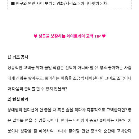
■ 친구와 연인 사이 보기 :: 영화/시리즈 > 가나다찾기 > 차
♥ 성공을 보장하는 화이트데이 고백 TIP ♥
1) 기초 공사
성공적인 고백을 위해 물밑 작업은 선택이 아니라 필수! 평소 좋아하는 사람
에게 신뢰를 쌓아두고, 좋아하는 마음을 조금씩 내비친다면 그녀도 조금이나
마 마음의 준비를 할 수 있지 않을까?
2) 현실 파악
상대방의 컨디션이 안 좋을 때 혹은 술을 먹다가 즉흥적으로 고백한다면? 좋
은 결과를 얻을 수 없을 것이다. 연애는 타이밍이 중요! 좋아하는 사람의 기
분이나 상황을 잘 파악하여 그녀가 좋아할 만한 장소와 순간에 고백한다