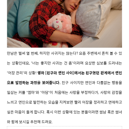
만남은 벌써 열 번째, 하지만 사귀지는 않는다? 요즘 주변에서 흔히 볼 수 있
는 상황인데요, '너는 좋지만 사귀는 건 좀'이라며 요상한 심보를 드러내는
'어장 관리'의 상황!
영화 [친구와 연인 사이]에서는 친구였던 관계에서 연인
으로 발전하는 과정을 보여줍니다.
친구 사이지만 연인과 다름없는 행동을
일삼는 커플 '엠마'와 '아담'이 처음에는 사랑을 부정하다가, 사랑의 감정을
느끼고 연인으로 발전하는 모습을 지켜보면 빨리 어장을 정리하고 연애하고
싶은 마음이 들게 합니다. 혹시 이런 상황에 있는 분들이라면 썸남 혹은 썸녀
와 함께 보시길 추천해 드려요.