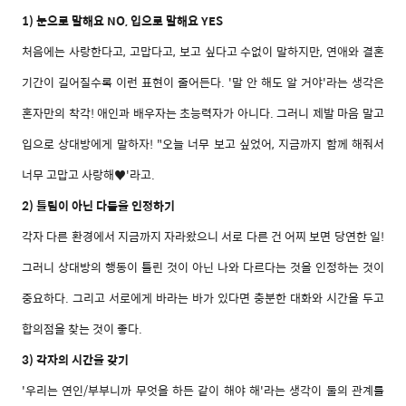
1) 눈으로 말해요 NO, 입으로 말해요 YES
처음에는 사랑한다고, 고맙다고, 보고 싶다고 수없이 말하지만, 연애와 결혼
기간이 길어질수록 이런 표현이 줄어든다. '말 안 해도 알 거야'라는 생각은
혼자만의 착각! 애인과 배우자는 초능력자가 아니다. 그러니 제발 마음 말고
입으로 상대방에게 말하자! "오늘 너무 보고 싶었어, 지금까지 함께 해줘서
너무 고맙고 사랑해♥'라고.
2) 틀림이 아닌 다름을 인정하기
각자 다른 환경에서 지금까지 자라왔으니 서로 다른 건 어찌 보면 당연한 일!
그러니 상대방의 행동이 틀린 것이 아닌 나와 다르다는 것을 인정하는 것이
중요하다. 그리고 서로에게 바라는 바가 있다면 충분한 대화와 시간을 두고
합의점을 찾는 것이 좋다.
3) 각자의 시간을 갖기
'우리는 연인/부부니까 무엇을 하든 같이 해야 해'라는 생각이 둘의 관계를