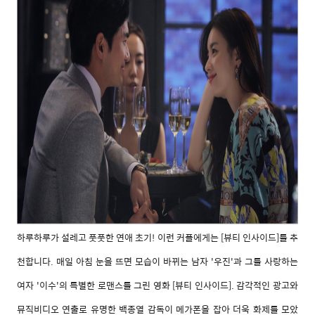
하루하루가 설레고 풋풋한 연애 초기! 이런 커플에게는 [뷰티 인사이드]를 추
천합니다. 매일 아침 눈을 뜨면 모습이 바뀌는 남자 '우진'과 그를 사랑하는
여자 '이수'의 특별한 로맨스를 그린 영화 [뷰티 인사이드]. 감각적인 광고와
뮤직비디오 연출로 유명한 백종열 감독이 메가폰을 잡아 더욱 화제를 모았