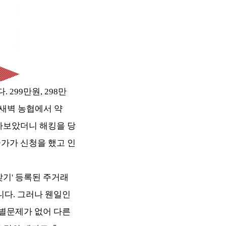
299만원, 298만
 새벽 농협에서 약
알아보았더니 해킹을 당
군가가 신청을 했고 인
찾기' 등록된 주거래
니다. 그러나 웬일인
 별문제가 없어 다른