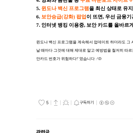
4. 영화와 음란물 등
무료 다운로드 사이트 
5.
윈도나 백신 프로그램
을 최신 상태로 유지
6.
보안승급(강화) 팝업
이 뜨면, 우선 금융
7. 인터넷 뱅킹 이용중, 보안 카드를 올바르
윈도나 백신 프로그램을 계속해서 업데이트 하더라도 그 사
날 때마다 그것에 대해 제대로 알고 예방법을 철저히 따
안카드 번호가 위험하다!' 였습니다 :^D
구독하기
5
관련글