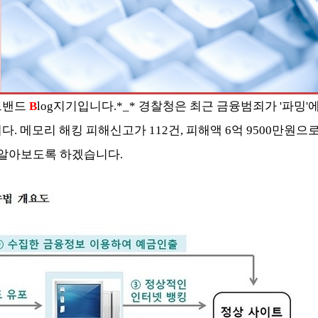
로드밴드
B
log지기입니다.*_* 경찰청은 최근 금융범죄가 '파밍'
. 메모리 해킹 피해신고가 112건, 피해액 6억 9500만원으로
 알아보도록 하겠습니다.