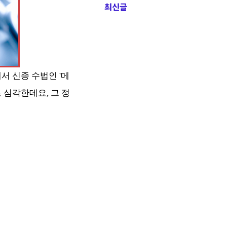
최신글
에서 신종 수법인 '메
 심각한데요, 그 정