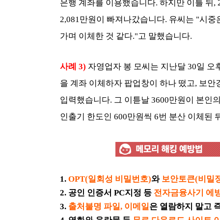
은행 계좌를 이용했습니다. 하지만 이틀 뒤, 29
2,081만원이 빠져나갔습니다. 유씨는 "시중
가며 이체한 것 같다."고 말했습니다.
사례 3)
자영업자 봉 모씨는 지난달 30일 오
을 계좌 이체하자 팝업창이 하나 떴고, 보안
입력했습니다. 그 이튿날 3600만원이 본인
인출기 한도인 600만원씩 6번 분산 이체된 
1.
OPT(일회성 비밀번호)
와
보안토큰(비밀정
2. 공인 인증서 PC지정 등
전자금융사기 에
3.
출처불명 파일, 이메일
은 열람하지 말고 