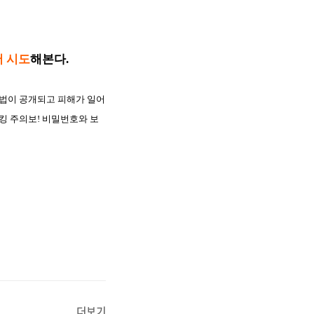
서 시도
해본다.
수법이 공개되고 피해가 일어
해킹 주의보! 비밀번호와 보
더보기