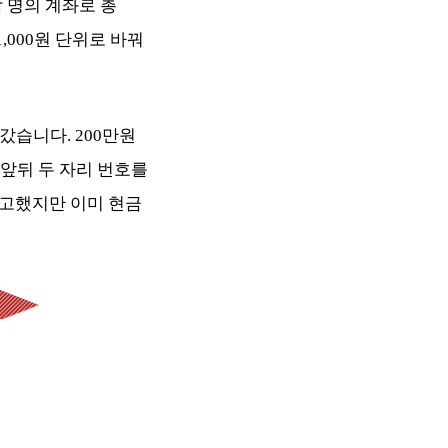
람 명의 계좌로 총
,000원 단위로 바꿔
갔습니다. 200만원
앞뒤 두 자리 번호를
신고했지만 이미 현금