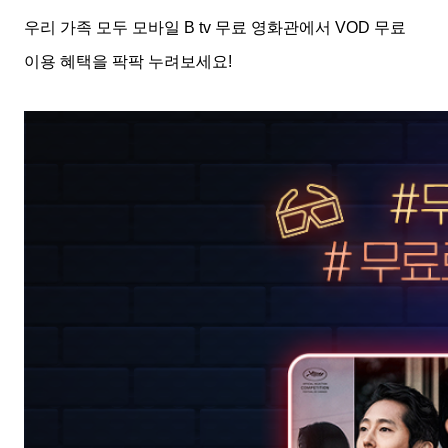
우리 가족 모두 모바일
B tv
무료 영화관에서
VOD
무료
이용 혜택을 팍팍 누려보세요
!