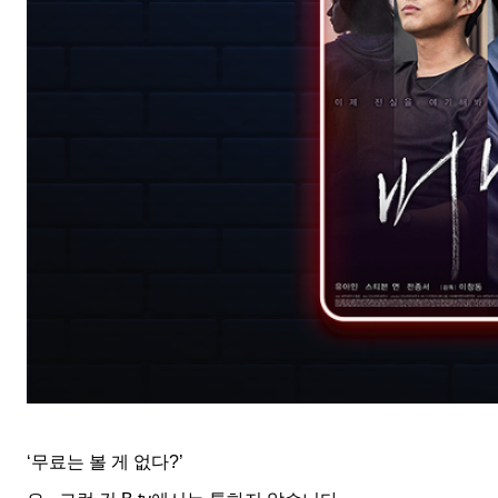
‘
무료는 볼 게 없다
?’