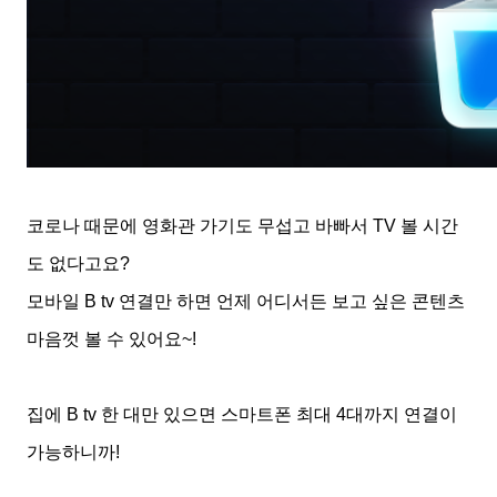
코로나 때문에 영화관 가기도 무섭고 바빠서
TV
볼 시간
도 없다고요
?
모바일
B tv
연결만 하면 언제 어디서든 보고 싶은 콘텐츠
마음껏 볼 수 있어요
~!
집에
B tv
한 대만 있으면 스마트폰 최대
4
대까지 연결이
가능하니까
!