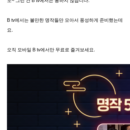
오
~
그런 건
B tv
에서는 통하지 않습니다
.
B tv
에서는 볼만한 명작들만 모아서 풍성하게 준비했는데
요
.
오직 모바일
B tv
에서만 무료로 즐겨보세요
.