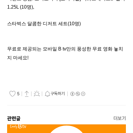
1.25L (10
명
),
스타벅스 달콤한 디저트 세트
(10
명
)
무료로 제공되는 모바일
B tv
만의 풍성한 무료 영화 놓치
지 마세요
!
구독하기
5
관련글
더보기