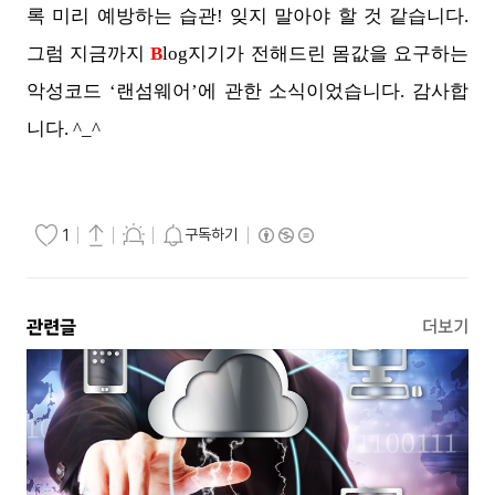
록 미리 예방하는 습관! 잊지 말아야 할 것 같습니다.
그럼 지금까지
B
log지기가 전해드린 몸값을 요구하는
악성코드 ‘랜섬웨어’에 관한 소식이었습니다. 감사합
니다. ^_^
구독하기
1
관련글
더보기