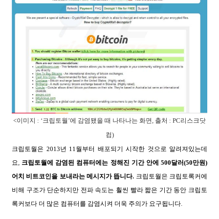
<이미지 : ‘크립토월’에 감염됐을 때 나타나는 화면, 출처 : PC리스크닷
컴)
크립토월은 2013년 11월부터 배포되기 시작한 것으로 알려져있는데
요,
크립토월에 감염된 컴퓨터에는 정해진 기간 안에 500달러(50만원)
어치 비트코인을 보내라는 메시지가 뜹니다.
크립토월은 크립토록커에
비해 구조가 단순하지만 전파 속도는 훨씬 빨라 짧은 기간 동안 크립토
록커보다 더 많은 컴퓨터를 감염시켜 더욱 주의가 요구됩니다.