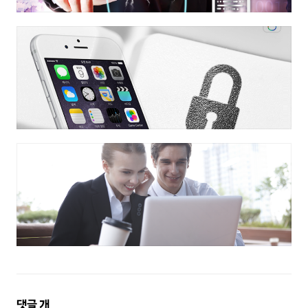
댓
댓글
개