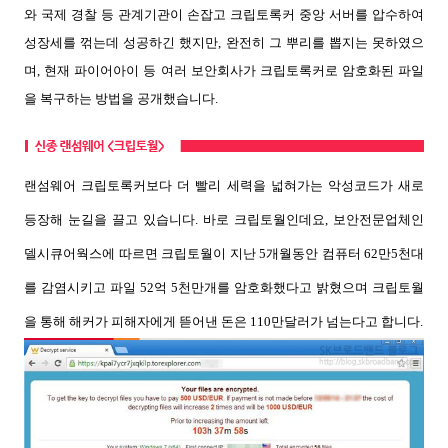
와 국제 경찰 등 관계기관이 손잡고 크립토록커 중앙 서버를 압수하여
성장세를 꺾는데 성공하긴 했지만, 완전히 그 뿌리를 뽑지는 못하였으
며, 현재 파이어아이 등 여러 보안회사가 크립토록커로 암호화된 파일
을 복구하는 방법을 공개했습니다.
랜섬웨어 크립토록커보다 더 빨리 세력을 넓혀가는 악성코드가 새로
등장해 눈길을 끌고 있습니다. 바로 크립토월인데요, 보안전문업체인
델시큐어웍스에 따르면 크립토월이 지난 5개월동안 컴퓨터 62만5천대
를 감염시키고 파일 52억 5천만개를 암호화했다고 밝혔으며 크립토월
을 통해 해커가 피해자에게 뜯어낸 돈은 110만달러가 넘는다고 합니다.