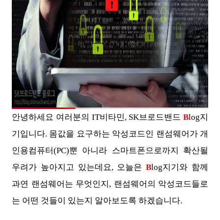
안녕하세요 여러분의 IT비타민, SK브로드밴드
B
log지
기입니다. 몸값을 요구하는 악성코드인 랜섬웨어가 개
인용컴퓨터(PC)뿐 아니라 스마트폰으로까지 확산될
우려가 높아지고 있는데요, 오늘은
B
log지기와 함께
과연 랜섬웨어는 무엇인지, 랜섬웨어의 악성코드들로
는 어떤 것들이 있는지 알아보도록 하겠습니다.