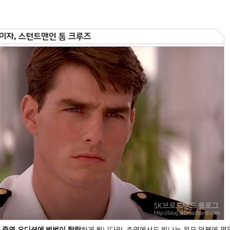
 주연 오디션에 번번이 탈락
하게 됩니다만
,
조연에서도 빛나는 외모 덕분에 몇