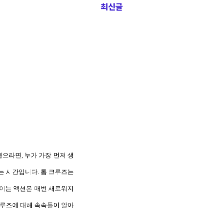
최신글
 뽑으라면
,
누가 가장 먼저 생
는 시간입니다
.
톰 크루즈는
이는 액션은 매번 새로워지
크루즈에 대해 속속들이 알아