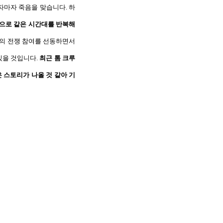
자마자 죽음을 맞습니다
.
하
으로 같은 시간대를 반복해
의 전쟁 참여를 선동하면서
있을 것입니다
.
최근 톰 크루
 스토리가 나올 것 같아 기