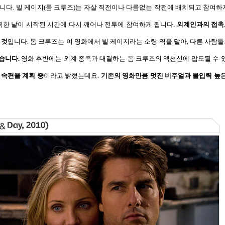
됩니다
.
빌 케이지
(
톰 크루즈
)
는 자살 직전이나 다름없는 작전에 배치되고 참여하
찍한 날이 시작된 시간에 다시 깨어나 전투에 참여하게 됩니다
.
외계인과의 접촉
 것
입니다
.
톰 크루즈는 이 영화에서 빌 케이지라는 소령 역을 맡아
,
다른 사람들
했습니다
.
영화 후반에는 외계 종족과 대결하는 톰 크루즈의 액션신에 압도될 수 
 속편을 계획 중
이라고 밝혔는데요
.
기존의 영화만큼 멋진 비주얼과 몰입력 높은