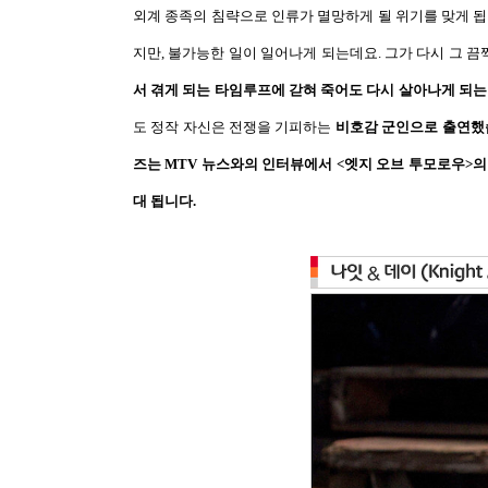
외계 종족의 침략으로 인류가 멸망하게 될 위기를 맞게 
지만
,
불가능한 일이 일어나게 되는데요
.
그가 다시 그 끔
서 겪게 되는 타임루프에 갇혀 죽어도 다시 살아나게 되는
도 정작 자신은 전쟁을 기피하는
비호감 군인으로 출연
즈는
MTV
뉴스와의 인터뷰에서
<
엣지 오브 투모로우
>
의
대 됩니다
.