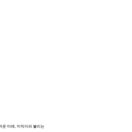
까운 미래
,
미믹이라 불리는