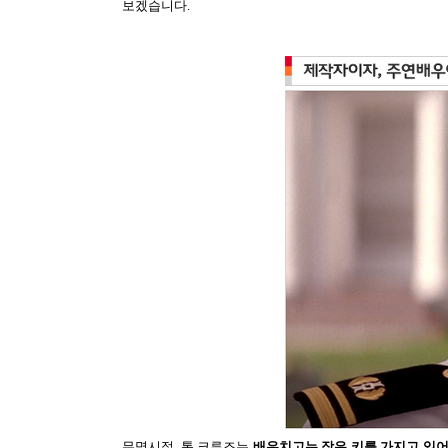
보겠습니다
.
무명시절
,
톰 크루즈는
배우치고는 작은 키를 가지고 있어