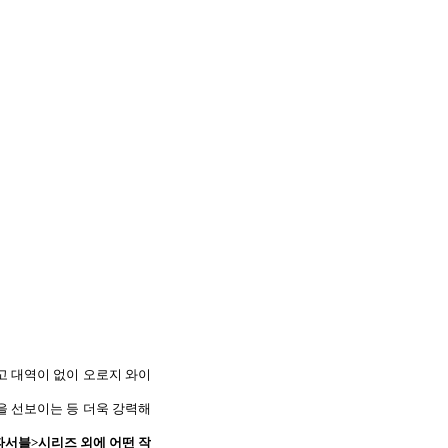
고 대역이 없이 오로지 와이
을 선보이는 등 더욱 강력해
파서블
>
시리즈 외에 어떤 작