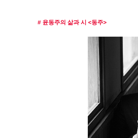
# 윤동주의 삶과 시 <동주>