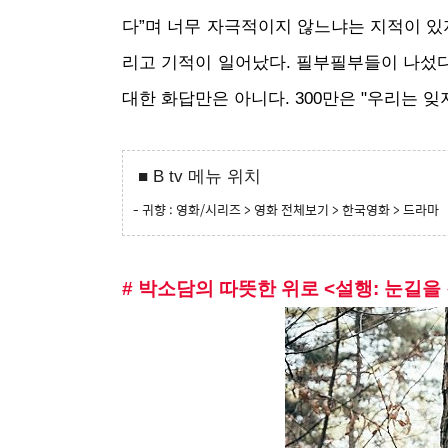
다”며 너무 자극적이지 않느냐는 지적이 있지
리고 기적이 일어났다. 필부필부들이 나섰다.
대한 화답만은 아니다. 300만은 "우리는 잊
■ B tv 메뉴 위치
- 귀향 : 영화/시리즈 > 영화 전체보기 > 한국영화 > 드라마
# 박소담의 따뜻한 위로 <설행: 눈길을