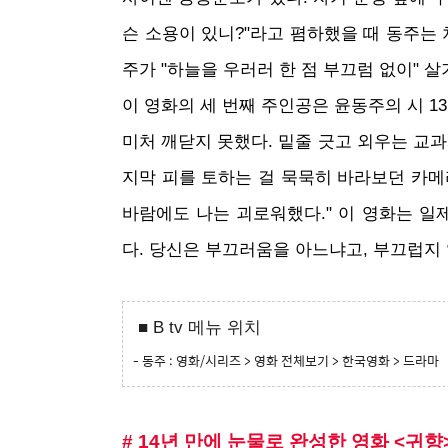
슨 소용이 있니?"라고 폄하했을 때 동주는 
주가 "하늘을 우러러 한 점 부끄럼 없이" 
이 영화의 세 번째 주인공은 윤동주의 시 
미처 깨닫지 못했다. 밑줄 긋고 외우는 교
지막 피를 토하는 걸 묵묵히 바라보던 카메
바람에도 나는 괴로워했다." 이 영화는 일
다. 당신은 부끄러움을 아느냐고, 부끄럽지
■ B tv 메뉴 위치
- 동주 : 영화/시리즈 > 영화 전체보기 > 한국영화 > 드라마
# 14년 만에 눈물로 완성한 영화 <귀향