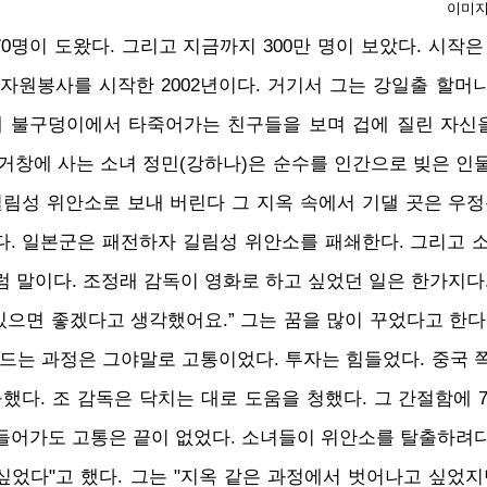
이미지
70명이 도왔다. 그리고 지금까지 300만 명이 보았다. 시작
자원봉사를 시작한 2002년이다. 거기서 그는 강일출 할머니
데 불구덩이에서 타죽어가는 친구들을 보며 겁에 질린 자신을
거창에 사는 소녀 정민(강하나)은 순수를 인간으로 빚은 인물 
길림성 위안소로 보내 버린다 그 지옥 속에서 기댈 곳은 우정
다. 일본군은 패전하자 길림성 위안소를 패쇄한다. 그리고 
럼 말이다. 조정래 감독이 영화로 하고 싶었던 일은 한가지다
 있으면 좋겠다고 생각했어요.” 그는 꿈을 많이 꾸었다고 한
만드는 과정은 그야말로 고통이었다. 투자는 힘들었다. 중국 
다. 조 감독은 닥치는 대로 도움을 청했다. 그 간절함에 7
 들어가도 고통은 끝이 없었다. 소녀들이 위안소를 탈출하려
 싶었다"고 했다. 그는 "지옥 같은 과정에서 벗어나고 싶었