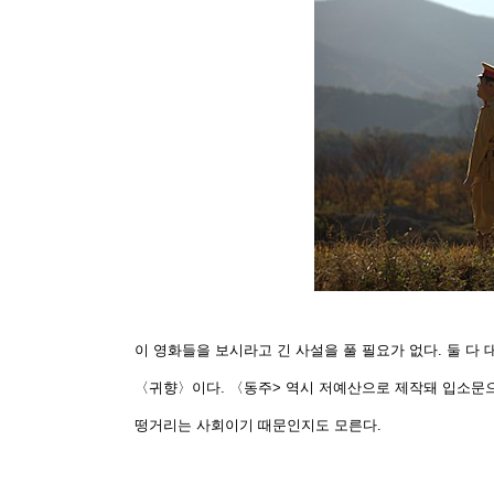
이 영화들을 보시라고 긴 사설을 풀 필요가 없다. 둘 다
〈귀향〉이다. 〈동주> 역시 저예산으로 제작돼 입소문으
떵거리는 사회이기 때문인지도 모른다.