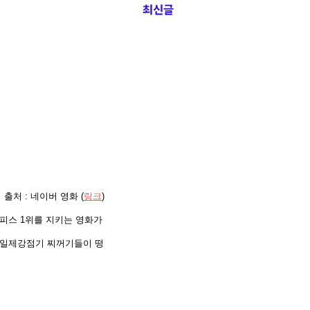
최신글
 출처 : 네이버 영화 (
링크
)
오피스 1위를 지키는 영화가
 일제강점기 찌꺼기들이 떵