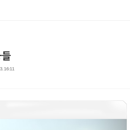
웅들
 3. 16:11