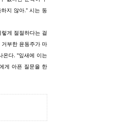
하지 않아.” 시는 동
 이렇게 절절하다는 걸
 거부한 윤동주가 마
온다. "잎새에 이는
에게 아픈 질문을 한