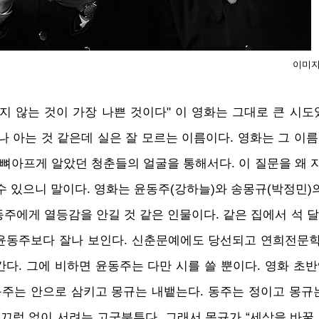
이미지
지 않는 것이 가장 나쁜 것이다" 이 영화는 그대로 큰 시도
나 아는 것 같은데 실은 잘 모르는 이름이다. 영화는 그 이
 뼈아프게 알았던 청춘들의 얼굴을 통해서다. 이 질문을 왜 
수 있으니 말이다. 영화는 윤동주(강하늘)와 송몽규(박정민)
주에게 열등감을 안길 것 같은 인물이다. 같은 집에서 석 달
서 윤동주보다 잘나 보인다. 신춘문예에도 당선되고 연희전문
다. 그에 비하면 윤동주는 다만 시를 쓸 뿐이다. 영화 초반
동주는 안으로 삼키고 몽규는 내뱉는다. 동주는 정이고 몽규는
부끄럼 없이 서려는 고군분투다. 그래서 몽규가 “세상을 바꿀