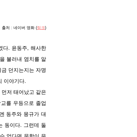
 출처 : 네이버 영화 (
링크
)
였다. 윤동주, 해사한
름을 불러내 염치를 알
지금 던지는지는 자명
의 이야기다.
 먼저 태어났고 같은
학교를 우등으로 졸업
엔 동주와 몽규가 대
 동이다. 그런데 둘
 수 없다면 문학이 무