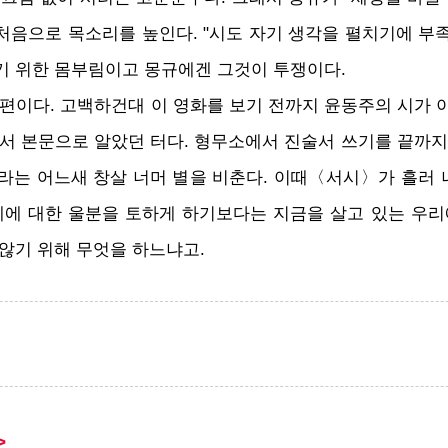
처음으로 목소리를 높인다. "시도 자기 생각을 펼치기에 부족
살기 위한 몸부림이고 몽규에겐 그것이 투쟁이다.
13편이다. 고백하건대 이 영화를 보기 전까지 윤동주의 시가
과서 본문으로 알았던 터다. 형무소에서 진술서 쓰기를 끝까지
라는 어느새 창살 너머 별을 비춘다. 이때〈서시〉가 흘러 나
제에 대한 울분을 토하게 하기보다는 지금을 살고 있는 우리
 않기 위해 무엇을 하느냐고.
>