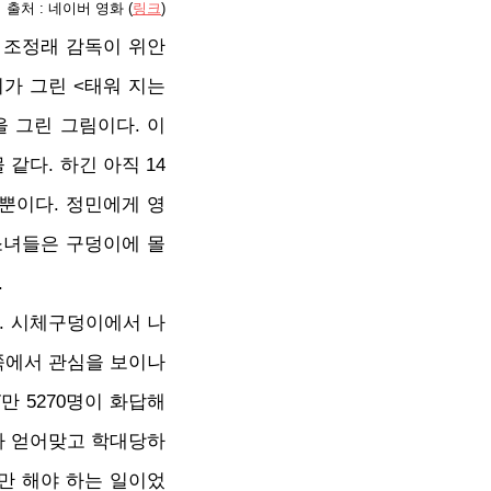
 출처 : 네이버 영화 (
링크
)
은 조정래 감독이 위안
가 그린 <태워 지는
 그린 그림이다. 이
같다. 하긴 아직 14
뿐이다. 정민에게 영
소녀들은 구덩이에 몰
.
다. 시체구덩이에서 나
쪽에서 관심을 보이나
만 5270명이 화답해
다 얻어맞고 학대당하
지만 해야 하는 일이었