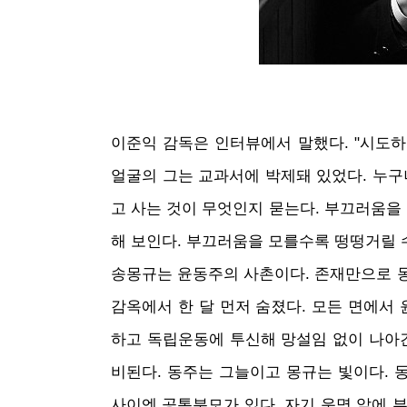
이준익 감독은 인터뷰에서 말했다. "시도하
얼굴의 그는 교과서에 박제돼 있었다. 누구
고 사는 것이 무엇인지 묻는다. 부끄러움을
해 보인다. 부끄러움을 모를수록 떵떵거릴 
송몽규는 윤동주의 사촌이다. 존재만으로 동
감옥에서 한 달 먼저 숨졌다. 모든 면에
하고 독립운동에 투신해 망설임 없이 나아간
비된다. 동주는 그늘이고 몽규는 빛이다. 
사이엔 공통분모가 있다. 자기 운명 앞에 