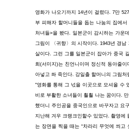
영화가 나오기까지 14년이 걸렸다. 7만 52
부 피해자 할머니들을 돕는 나눔의 집에서 
처녀들>을 봤다. 일본군이 감시하는 가운
그림이 〈귀향〉의 시작이다. 1943년 경남 
살이다. 그런 그를 일본군이 잡아가 중국 
희(서미지)는 친언니이며 정신적 동아줄이
아넣고 쏴 죽인다. 강일출 할머니의 그림처
"영화를 통해 그 넋을 이곳으로 모셔올 수
비로 부활한 소녀들이 훨훨 나는 꿈이다. 
했더니 주인공을 중국인으로 바꾸자고 요구했
지난해 겨우 크랭크인할수 있었다. 촬영에
는 장면을 찍을 때는 “차라리 무엇에 씌고