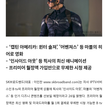
- ‘캡틴 아메리카: 윈터 솔져’, ’어벤져스’ 등 마블의 히
어로 영화
- ‘인사이드 아웃’ 등 픽사의 최신 애니메이션
- 프리미어 월정액 가입만으로 무제한 시청 제공
SK브로드밴드(대표 : 이인찬 www.skbroadband.com)는 자사 IPTV서비
스인 B tv의 프리미어 월정액 상품에 픽사의 ‘인사이드 아웃’, 마블의 ‘어벤져
스’ 등 인기 디즈니 콘텐츠를 선보일 예정이라고 26일 밝혔다. 프리미어 월
정액은 최신 영화 및 미국드라마를 월 1회 결제로 무제한 시청 가능한 B tv