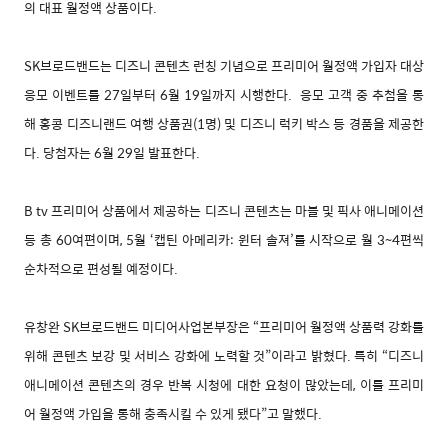
의 대표 월정액 상품이다.
SK브로드밴드는 디즈니 콘텐츠 런칭 기념으로 프리미어 월정액 가입자 대상
응모 이벤트를 27일부터 6월 19일까지 시행한다. 응모 고객 중 추첨을 통
해 홍콩 디즈니랜드 여행 상품권(1명) 및 디즈니 럭키 박스 등 경품을 제공한
다. 당첨자는 6월 29일 발표한다.
B tv 프리미어 상품에서 제공하는 디즈니 콘텐츠는 마블 및 픽사 애니메이션
등 총 60여편이며, 5월 ‘캡틴 아메리카: 윈터 솔져’를 시작으로 월 3~4편씩
순차적으로 편성될 예정이다.
유창완 SK브로드밴드 미디어사업본부장은 “프리미어 월정액 상품력 강화를
위해 콘텐츠 보강 및 서비스 강화에 노력할 것”이라고 밝혔다. 특히 “디즈니
애니메이션 콘텐츠의 경우 반복 시청에 대한 요청이 많았는데, 이를 프리미
어 월정액 가입을 통해 충족시킬 수 있게 됐다”고 말했다.