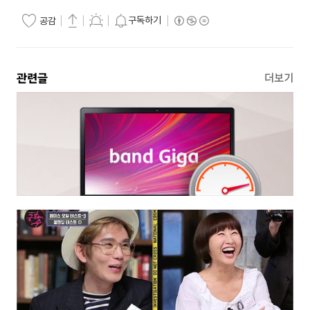
구독하기
공감
관련글
더보기