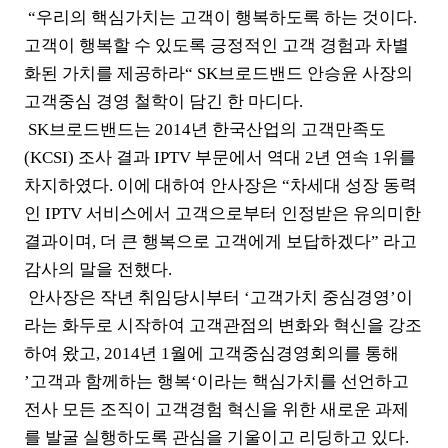
“우리의 핵심가치는 고객이 행복하도록 하는 것이다.
고객이 행복할 수 있도록 긍정적인 고객 경험과 차별
화된 가치를 제공하라“ SK브로드밴드 안승윤 사장의
고객중심 경영 철학이 담긴 한 마디다.
SK브로드밴드는 2014년 한국산업의 고객만족도
(KCSI) 조사 결과 IPTV 부문에서 역대 2년 연속 1위를
차지하였다. 이에 대하여 안사장은 “차세대 성장 동력
인 IPTV 서비스에서 고객으로부터 인정받은 유의미한
결과이며, 더 큰 행복으로 고객에게 보답하겠다” 라고
감사의 말을 전했다.
안사장은 작년 취임당시부터 ‘고객가치 중심경영’이
라는 화두로 시작하여 고객관점의 변화와 혁신을 강조
하여 왔고, 2014년 1월에 고객중심경영회의를 통해
’고객과 함께하는 행복‘이라는 핵심가치를 선언하고
전사 모든 조직이 고객경험 혁신을 위한 새로운 과제
를 발굴 실행하도록 관심을 기울이고 리딩하고 있다.