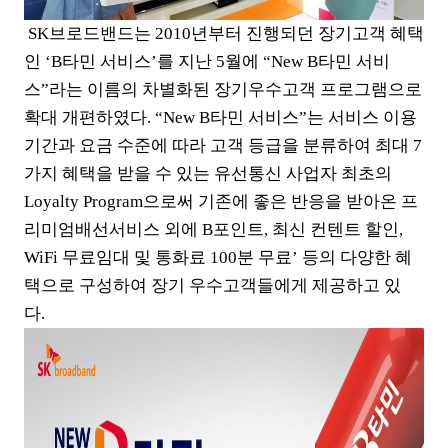
SK브로드밴드는 2010년부터 진행되던 장기고객 혜택
인 ‘B타민 서비스’를 지난 5월에 “New B타민 서비
스”라는 이름의 차별화된 장기우수고객 프로그램으로
확대 개편하였다. “New B타민 서비스”는 서비스 이용
기간과 요금 수준에 따라 고객 등급을 분류하여 최대 7
가지 혜택을 받을 수 있는 유선통신 사업자 최초의
Loyalty Program으로써 기존에 좋은 반응을 받아온 프
리미엄배선서비스 외에 B포인트, 최신 컨텐트 할인,
WiFi 무료임대 및 통화료 100분 무료’ 등의 다양한 혜
택으로 구성하여 장기 우수고객들에게 제공하고 있
다.