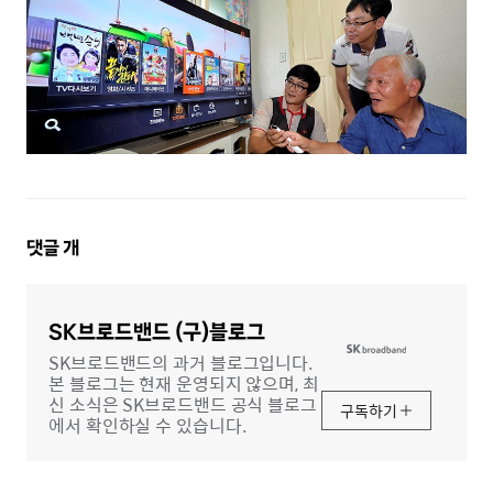
댓
댓글
개
글
영
역
SK브로드밴드 (구)블로그
SK브로드밴드의 과거 블로그입니다.
본 블로그는 현재 운영되지 않으며, 최
신 소식은 SK브로드밴드 공식 블로그
구독하기
에서 확인하실 수 있습니다.