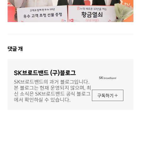
댓
댓글
개
글
영
역
SK브로드밴드 (구)블로그
SK브로드밴드의 과거 블로그입니다.
본 블로그는 현재 운영되지 않으며, 최
신 소식은 SK브로드밴드 공식 블로그
구독하기
에서 확인하실 수 있습니다.