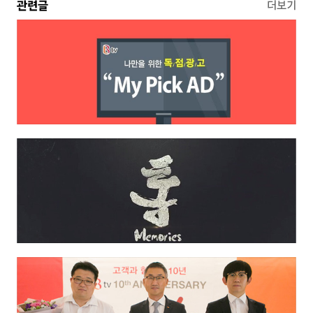
관련글
더보기