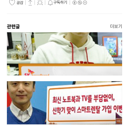
구독하기
공감
관련글
더보기