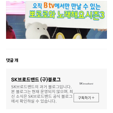
댓
댓글
개
글
영
역
SK브로드밴드 (구)블로그
SK브로드밴드의 과거 블로그입니다.
본 블로그는 현재 운영되지 않으며, 최
신 소식은 SK브로드밴드 공식 블로그
구독하기
에서 확인하실 수 있습니다.