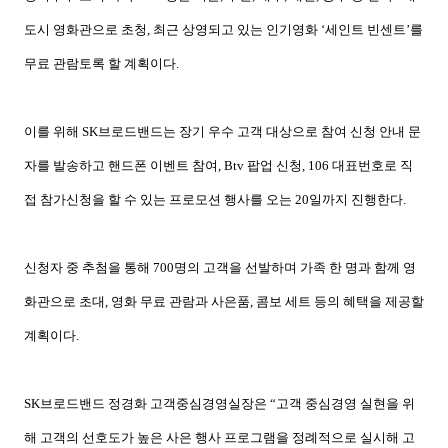
도시 영화관으로 초청
,
최근 상영되고 있는 인기영화 ‘세인트 빈센트’를
무료 관람토록 할 계획이다
.
이를 위해
SK
브로드밴드는 장기 우수 고객 대상으로 참여 신청 안내 문
자를 발송하고 핸드폰 이벤트 참여
, Btv
팝업 신청
, 106
대표번호로 직
접 참가신청을 할 수 있는 프로모션 행사를 오는
20
일까지 진행한다
.
신청자 중 추첨을 통해
700
명의 고객을 선발하며 가족 한 명과 함께 영
화관으로 초대
,
영화 무료 관람과 사은품
,
콤보 세트 등의 혜택을 제공할
계획이다
.
SK
브로드밴드 정경화 고객중심경영실장은 “고객 중심경영 실현을 위
해 고객의 선호도가 높은 사은 행사 프로그램을 정례적으로 실시해 고