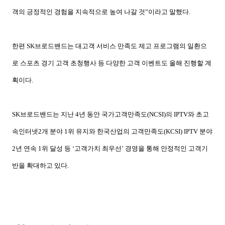
객의 긍정적인 경험을 지속적으로 높여 나갈 것”이라고 말했다
.
한편
SK
브로드밴드는 대고객 서비스 만족도 제고 프로그램의 일환으
로 스포츠 경기 고객 초청행사 등 다양한 고객 이벤트도 올해 진행할 계
획이다
.
SK
브로드밴드는 지난
4
년 동안 국가고객만족도
(NCSI)
의
IPTV
와 초고
속인터넷
2
개 분야
1
위 유지와 한국산업의 고객만족도
(KCSI) IPTV
분야
2
년 연속
1
위 달성 등 ‘고객가치 최우선’
경영을 통해 안정적인 고객기
반을 확대하고 있다
.