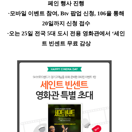
페인 행사 진행
·
모바일 이벤트 참여
, Btv
팝업 신청
, 106
을 통해
20
일까지 신청 접수
·
오는
25
일 전국
5
대 도시 전용 영화관에서 ‘세인
트 빈센트 무료 감상