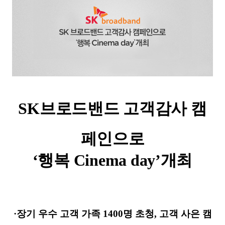
SK
브로드밴드 고객감사 캠
페인으로
‘행복
Cinema day
’개최
·
장기 우수 고객 가족
1400
명 초청
,
고객 사은 캠