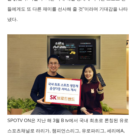
들에게도 또 다른 재미를 선사해 줄 것"이라며 기대감을 나타
냈다.
SPOTV ON은 지난 해 3월 B tv에서 국내 최초로 론칭된 유로
스포츠채널로 라리가, 챔피언스리그, 유로파리그, 세리에A,