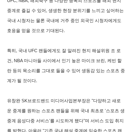
UFC, NBA, 해외축구 등 다양한 종목의 스포츠를 해외 현지
중계로 즐길 수 있어, 생생한 현장 분위기를 느끼고 싶어하는
국내 시청자는 물론 국내에 거주 중인 외국인 시청자에게도
호응을 얻을 것으로 기대된다.
특히, 국내 UFC 팬들에게도 잘 알려진 현지 해설위원 조 로
건, NBA 마니아들 사이에서 인기 높은 마이크 브린, 케빈 할
란 등의 목소리를 그대로 들을 수 있어 생동감 있는 스포츠 중
계가 될 것이다.
유창완 SK브로드밴드 미디어사업본부장은 "다양하고 새로
운 중계를 원하는 스포츠 팬들을 위해 국내 최초로 '스포츠 생
중계 음성다중 서비스'를 시도하게 됐다"며 서비스 도입 취지
를 밝혔다. 아울러 "기존 국내 해설 중계에 익숙한 스포츠 팬