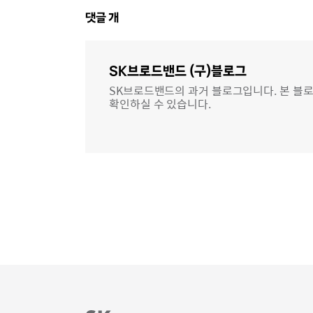
댓
댓글
개
글
영
역
SK브로드밴드 (구)블로그
SK브로드밴드의 과거 블로그입니다. 본 블로
확인하실 수 있습니다.