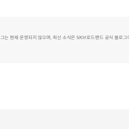
그는 현재 운영되지 않으며, 최신 소식은 SK브로드밴드 공식 블로그