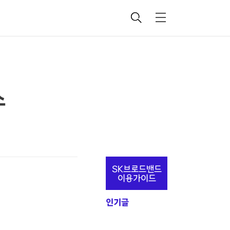
검
메
색
뉴
스
추
SK브로드밴드
가
이용가이드
정
인기글
보