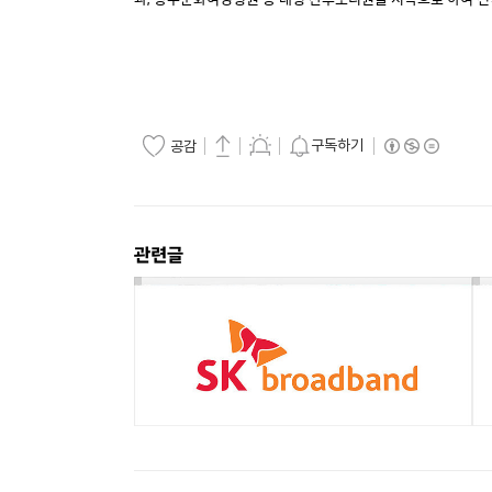
구독하기
공감
관련글