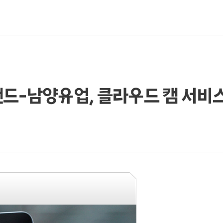
밴드-남양유업, 클라우드 캠 서비