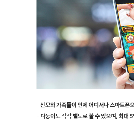
-
산모와
가족들이
언제
어디서나
스마트폰
-
다둥이도
각각
별도로
볼
수
있으며
,
최대
5