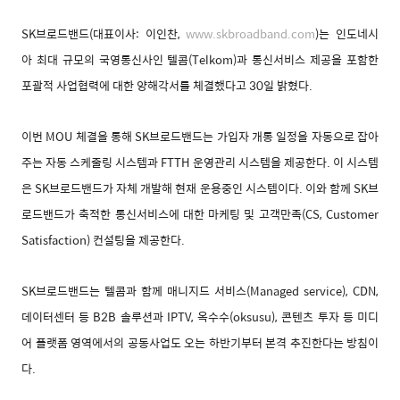
SK브로드밴드(대표이사: 이인찬,
www.skbroadband.com
)는 인도네시
아 최대 규모의 국영통신사인 텔콤(Telkom)과 통신서비스 제공을 포함한
포괄적 사업협력에 대한 양해각서를 체결했다고 30일 밝혔다.
이번 MOU 체결을 통해 SK브로드밴드는 가입자 개통 일정을 자동으로 잡아
주는 자동 스케줄링 시스템과 FTTH 운영관리 시스템을 제공한다. 이 시스템
은 SK브로드밴드가 자체 개발해 현재 운용중인 시스템이다. 이와 함께 SK브
로드밴드가 축적한 통신서비스에 대한 마케팅 및 고객만족(CS, Customer
Satisfaction) 컨설팅을 제공한다.
SK브로드밴드는 텔콤과 함께 매니지드 서비스(Managed service), CDN,
데이터센터 등 B2B 솔루션과 IPTV, 옥수수(oksusu), 콘텐츠 투자 등 미디
어 플랫폼 영역에서의 공동사업도 오는 하반기부터 본격 추진한다는 방침이
다.