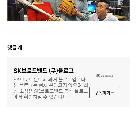
댓
댓글
개
글
영
역
SK브로드밴드 (구)블로그
SK브로드밴드의 과거 블로그입니다.
본 블로그는 현재 운영되지 않으며, 최
신 소식은 SK브로드밴드 공식 블로그
구독하기
에서 확인하실 수 있습니다.