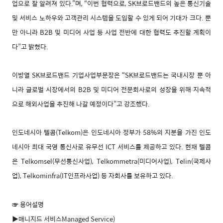
업으로 잘 알려져 있다.”며, “이번 협력으로, SK브로드밴드의 높은 통신기술
및 서비스 노하우와 고객관리 시스템을 도입할 수 있게 되어 기대가 크다. 뿐
만 아니라 B2B 및 미디어 사업 등 사업 전반에 대한 협력도 추진할 계획이
다”고 밝혔다.
이방열 SK브로드밴드 기업사업부문장은 “SK브로드밴드는 국내시장 뿐 아
니라 글로벌 시장에서의 B2B 및 미디어 전문회사로의 성장을 위해 지속적
으로 해외사업을 추진해 나갈 예정이다”고 강조했다.
인도네시아 텔콤(Telkom)은 인도네시아 정부가 58%의 지분을 가진 인도
네시아 최대 국영 통신사로 유무선 ICT 서비스를 제공하고 있다. 현재 텔콤
은 Telkomsel(무선통신사업), Telkommetra(미디어사업), Telin(국제사
업), Telkominfra(IT인프라사업) 등 자회사를 보유하고 있다.
☞ 용어설명
▶매니지드 서비스Managed Service)