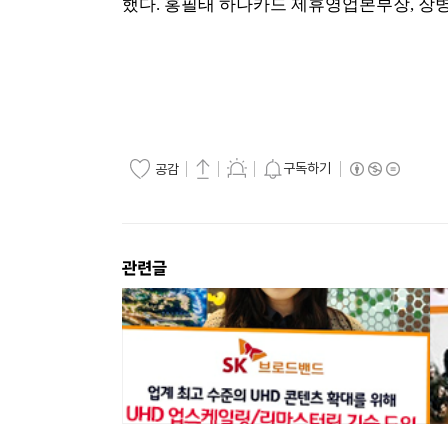
했다. 홍필태 하나카드 제휴영업본부장, 장
구독하기
공감
관련글