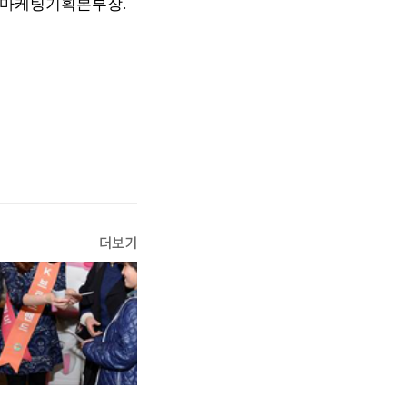
 마케팅기획본부장.
더보기