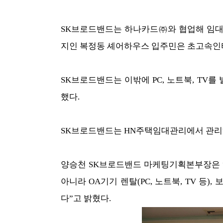
SK브로드밴드는 하나카드㈜와 협업해 임대
지인 복정동 셰어하우스 입주민은 초고속인터
SK브로드밴드는 이밖에 PC, 노트북, T
했다.
SK브로드밴드는 HN주택임대관리에서 관리하
양승천 SK브로드밴드 마케팅기획본부장은 “
아니라 OA기기 렌탈(PC, 노트북, TV 등
다”고 밝혔다.