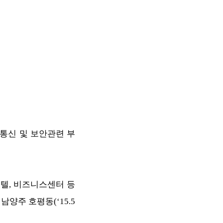
통신 및 보안관련 부
텔, 비즈니스센터 등
양주 호평동(‘15.5