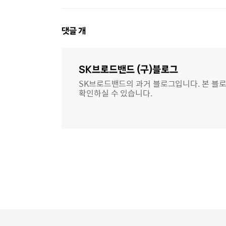
댓
댓글
개
글
영
역
SK브로드밴드 (구)블로그
SK브로드밴드의 과거 블로그입니다. 본 블로
확인하실 수 있습니다.