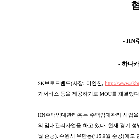
협
- H
- 하나
SK브로드밴드(사장: 이인찬,
http://www.sk
가서비스 등을 제공하기로 MOU를 체결했다고
HN주택임대관리㈜는 주택임대관리 사업을 
의 임대관리사업을 하고 있다. 현재 경기 성남
월 준공), 수원시 우만동(’15.9월 준공)에