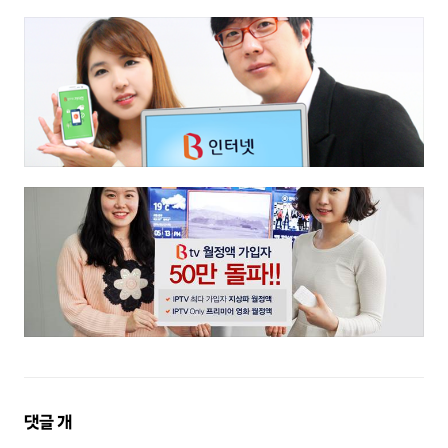
댓
댓글
개