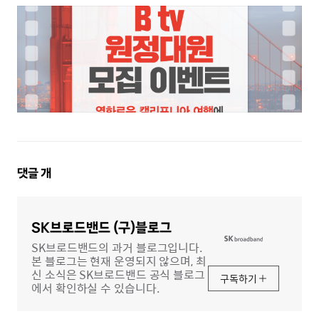
댓
댓글
개
글
영
역
SK브로드밴드 (구)블로그
SK브로드밴드의 과거 블로그입니다.
본 블로그는 현재 운영되지 않으며, 최
신 소식은 SK브로드밴드 공식 블로그
구독하기
에서 확인하실 수 있습니다.