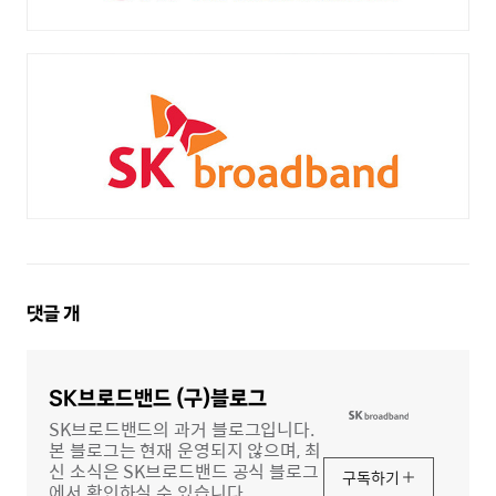
댓
댓글
개
글
영
역
SK브로드밴드 (구)블로그
SK브로드밴드의 과거 블로그입니다.
본 블로그는 현재 운영되지 않으며, 최
신 소식은 SK브로드밴드 공식 블로그
구독하기
에서 확인하실 수 있습니다.