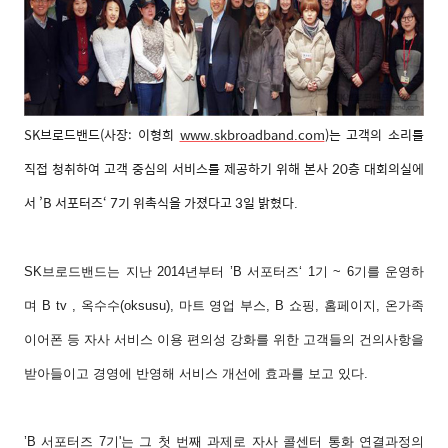
SK브로드밴드
(사장: 이형희
www.skbroadband.com
)
는 고객의 소리를
직접 청취하여 고객 중심의 서비스를 제공하기 위해 본사 20층 대회의실에
서 ’B 서포터즈‘ 7기 위촉식을 가졌다고 3일 밝혔다.
SK브로드밴드는 지난 2014년부터 ’B 서포터즈‘ 1기 ~ 6기를 운영하
며 B tv , 옥수수(oksusu), 마트 영업 부스, B 쇼핑, 홈페이지, 온가족
이어폰 등 자사 서비스 이용 편의성 강화를 위한 고객들의 건의사항을
받아들이고 경영에 반영해 서비스 개선에 효과를 보고 있다.
’B 서포터즈 7기'는 그 첫 번째 과제로 자사 콜센터 통화 연결과정의