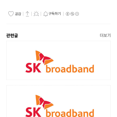
구독하기
공감
관련글
더보기