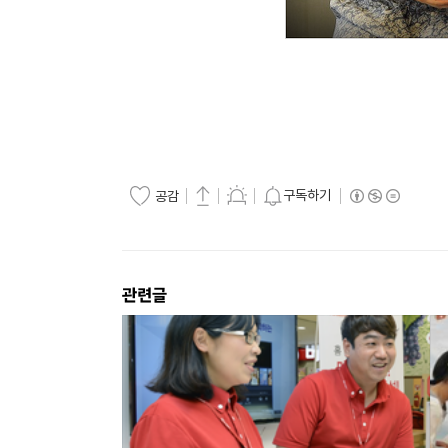
구독하기
공감
관련글