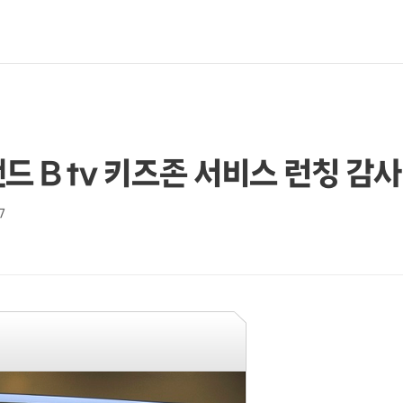
드 B tv 키즈존 서비스 런칭 감
7