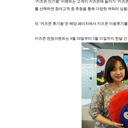
‘키즈존 인기왕’ 이벤트는 고객이 키즈존에 들어가 ‘키즈존
를 선택하면 참여고객 중 추첨을 통해 다양한 캐릭터 상
또 ‘키즈존 후기왕’은 해당 페이지에서 키즈존 이용후기를
키즈존 런칭이벤트는
4
월
30
일부터
5
월
31
일까지 한달 간