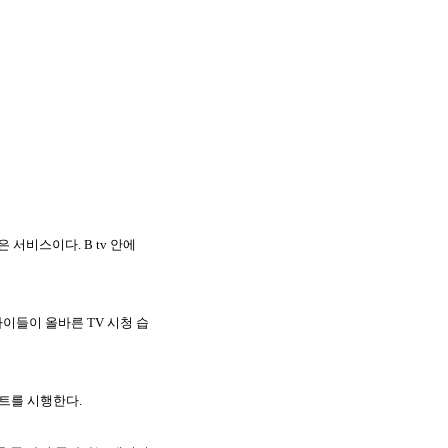
놓은 서비스이다
. B tv
안에
 아이들이 올바른
TV
시청 습
벤트를 시행한다
.