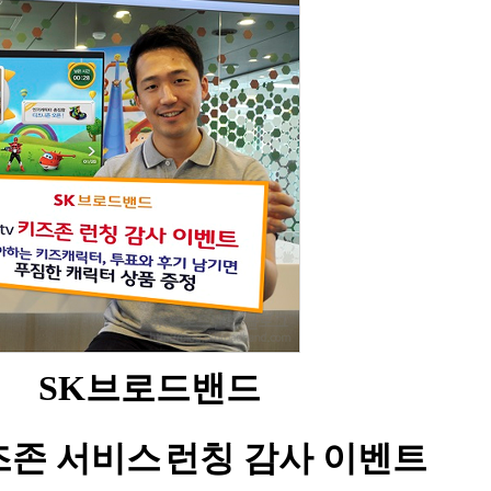
SK
브로드밴드
즈존 서비스
런칭 감사 이벤트