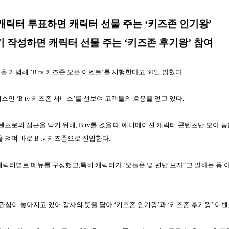
캐릭터 투표하면 캐릭터 선물 주는 ‘키즈존 인기왕’
 작성하면 캐릭터 선물 주는 ‘키즈존 후기왕’ 참여
을 기념해 ’
B tv
키즈존 오픈 이벤트‘를 시행한다고
30
일 밝혔다
.
스인 ‘
B tv
키즈존 서비스’를 선보여 고객들의 호응을 얻고 있다
.
텐츠로의 접근을 막기 위해
, B tv
를 켰을 때 애니메이션 캐릭터 콘텐츠만 모아 
을 켜며 바로
B tv
키즈존으로 진입한다
.
 캐릭터별로 메뉴를 구성했고
,
특히 캐릭터가 ‘오늘은 몇 편만 보자“고 말하는 등
관심이 높아지고 있어 감사의 뜻을 담아 ‘키즈존 인기왕’과 ‘키즈존 후기왕’ 이