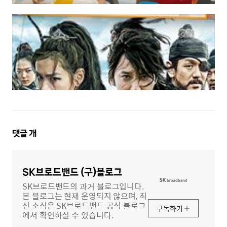
댓
댓글
개
글
영
역
SK브로드밴드 (구)블로그
SK브로드밴드의 과거 블로그입니다.
본 블로그는 현재 운영되지 않으며, 최
신 소식은 SK브로드밴드 공식 블로그
구독하기
에서 확인하실 수 있습니다.