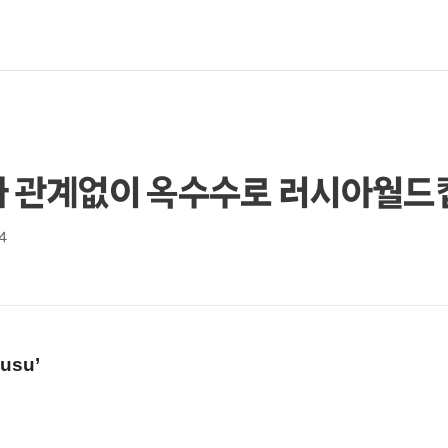
신사 관계없이 옥수수로 러시아월드
44
susu
’