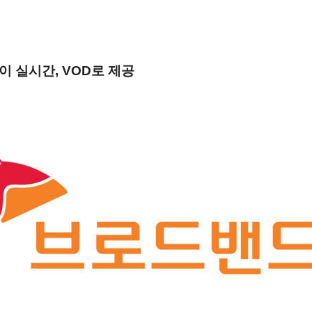
이 실시간
, VOD
로 제공