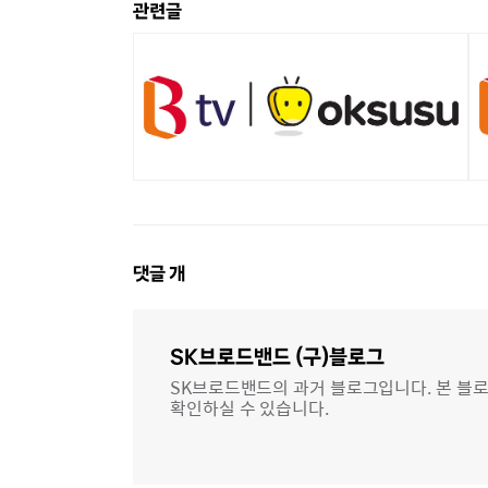
관련글
댓
댓글
개
글
영
역
SK브로드밴드 (구)블로그
SK브로드밴드의 과거 블로그입니다. 본 블로
확인하실 수 있습니다.