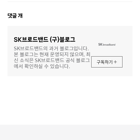
댓
댓글
개
글
영
역
SK브로드밴드 (구)블로그
SK브로드밴드의 과거 블로그입니다.
본 블로그는 현재 운영되지 않으며, 최
신 소식은 SK브로드밴드 공식 블로그
구독하기
에서 확인하실 수 있습니다.