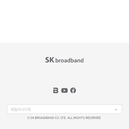
© SK BROADBAND CO. LTD. ALL RIGHTS RESERVED.