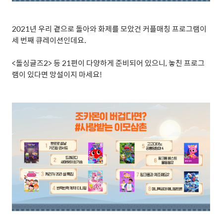
2021
년 우리 곁으로 돌아와 화제를 모았건 커플매칭 프로그램이
세 번째 큐레이션인데요
.
<
돌싱글즈
2>
등
21
편이 다양하게 준비되어 있으니
,
놓친 프로그
램이 있다면 망설이지 마세요
!