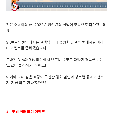
검은 호랑이의 해
! 2022
년 임인년의 설날이 코앞으로 다가왔는데
요
.
SK
브로드밴드에서는 고객님이 더 풍성한 명절을 보내시길 바라
며 이벤트를 준비했습니다
.
모바일
B tv
와
B tv
메뉴에서 브로비를 찾고 다양한 경품을 받는
‘
브로비 설래잡기
’
이벤트
!
여기에 더해 검은 호랑이 특집관 영화 할인과 장르별 큐레이션까
지
,
지금 바로 만나볼까요
?
#
브로비 설래잡기 이벤트