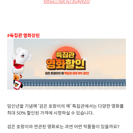
https://bit.ly/3G4j9ZO
#
특집관 영화할인
임인년을 기념해
‘
검은 호랑이의 해
’
특집관에서는 다양한 영화를
최대
50%
할인된 가격에 시청하실 수 있습니다
.
검은 호랑이와 연관된 영화로는 과연 어떤 작품들이 있을까요
?