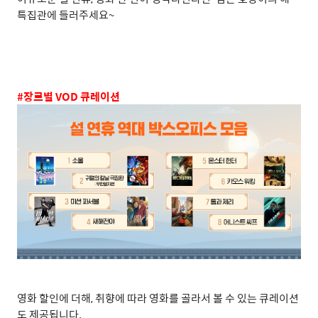
특집관에 들러주세요
~
#
장르별
VOD
큐레이션
영화 할인에 더해
,
취향에 따라 영화를 골라서 볼 수 있는 큐레이션
도 제공됩니다
.