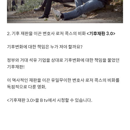
2.
기후 재판을 이끈 변호사 로저 콕스의 비화
<
기후재판
3.0>
기후변화에 대한 책임은 누가 져야 할까요
?
정부와 거대 석유 기업을 상대로 기후변화에 대한 책임을 물었던
기후재판
!
이 역사적인 재판을 이끈 유일무이한 변호사 로저 콕스의 비화를
독점적으로 다룬 영화
,
<
기후재판
3.0>
을
B tv
에서 시청할 수 있습니다
.