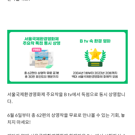
서울국제환경영화제 주요작을
B tv
에서 독점으로 동시 상영합니
다
.
6
월
6
일부터 총
62
편의 상영작을 무료로 만나볼 수 있는 기회
,
놓
치지 마세요
!