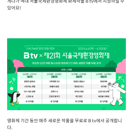
게다가 역대 서울국제환경영화제 화제작을
B tv
에서 시청하실 수
있어요
!
영화제 기간 동안 매주 새로운 작품을 무료로
B tv
에서 공개합니
다
.