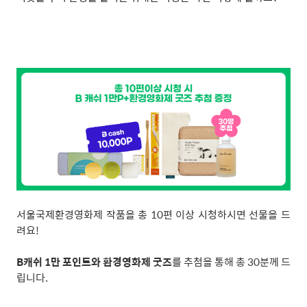
서울국제환경영화제 작품을 총
10
편 이상 시청하시면 선물을 드
려요
!
B
캐쉬
1
만 포인트와 환경영화제 굿즈
를 추첨을 통해 총
30
분께 드
립니다
.