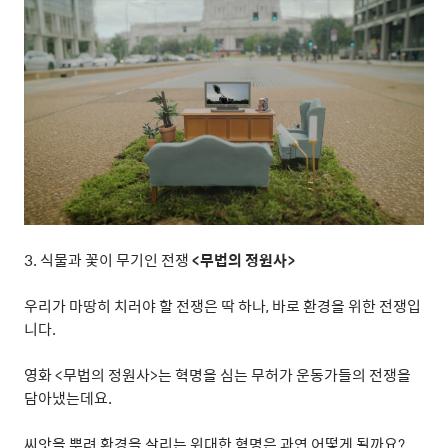
3.
식물과 꽃이 무기인 전쟁
<
무법의 정원사
>
우리가 마땅히 치러야 할 전쟁은 딱 하나
,
바로 환경을 위한 전쟁입
니다
.
영화
<
무법의 정원사
>
는 혁명을 심는 무허가 운동가들의 전쟁을
담아냈는데요
.
씨앗을 뿌려 환경을 살리는 위대한 혁명은 과연 어떻게 될까요
?