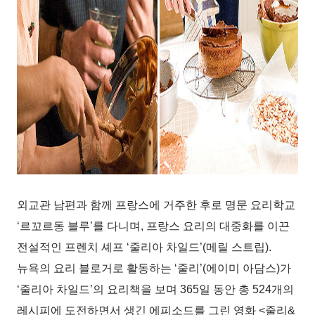
외교관 남편과 함께 프랑스에 거주한 후로 명문 요리학교
‘르꼬르동 블루’를 다니며, 프랑스 요리의 대중화를 이끈
전설적인 프렌치 셰프 ‘줄리아 차일드’(메릴 스트립).
뉴욕의 요리 블로거로 활동하는 ‘줄리’(에이미 아담스)가
‘줄리아 차일드’의 요리책을 보며 365일 동안 총 524개의
레시피에 도전하면서 생긴 에피소드를 그린 영화 <줄리&