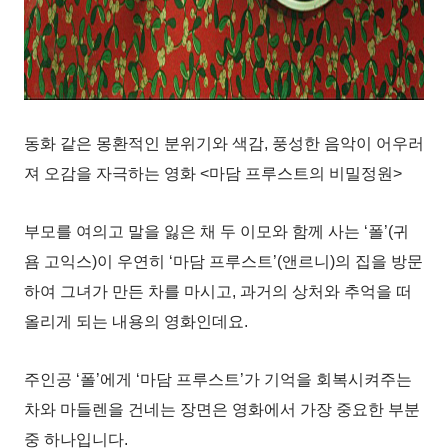
동화 같은 몽환적인 분위기와 색감, 풍성한 음악이 어우러
져 오감을 자극하는 영화 <마담 프루스트의 비밀정원>
부모를 여의고 말을 잃은 채 두 이모와 함께 사는 ‘폴’(귀
욤 고익스)이 우연히 ‘마담 프루스트’(앤르니)의 집을 방문
하여 그녀가 만든 차를 마시고, 과거의 상처와 추억을 떠
올리게 되는 내용의 영화인데요.
주인공 ‘폴’에게 ‘마담 프루스트’가 기억을 회복시켜주는
차와 마들렌을 건네는 장면은 영화에서 가장 중요한 부분
중 하나입니다.