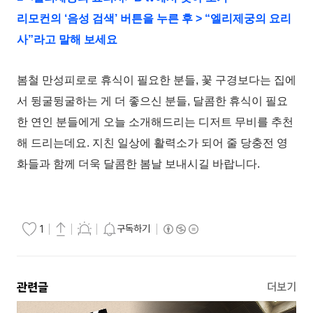
리모컨의 ‘음성 검색’ 버튼을 누른 후 > “엘리제궁의 요리
사”라고 말해 보세요
봄철 만성피로로 휴식이 필요한 분들, 꽃 구경보다는 집에
서 뒹굴뒹굴하는 게 더 좋으신 분들, 달콤한 휴식이 필요
한 연인 분들에게 오늘 소개해드리는 디저트 무비를 추천
해 드리는데요. 지친 일상에 활력소가 되어 줄 당충전 영
화들과 함께 더욱 달콤한 봄날 보내시길 바랍니다.
구독하기
1
관련글
더보기