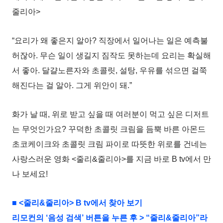
줄리아>
“요리가 왜 좋은지 알아? 직장에서 일어나는 일은 예측불
허잖아. 무슨 일이 생길지 짐작도 못하는데 요리는 확실해
서 좋아. 달걀노른자와 초콜릿, 설탕, 우유를 섞으면 걸쭉
해진다는 걸 알아. 그게 위안이 돼.”
화가 날 때, 위로 받고 싶을 때 여러분이 먹고 싶은 디저트
는 무엇인가요? 꾸덕한 초콜릿 크림을 듬뿍 바른 아몬드
초코케이크와 초콜릿 크림 파이로 따뜻한 위로를 건네는
사랑스러운 영화 <줄리&줄리아>를 지금 바로 B tv에서 만
나 보세요!
■ <줄리&줄리아> B tv에서 찾아 보기
리모컨의 ‘음성 검색’ 버튼을 누른 후 > “줄리&줄리아”라