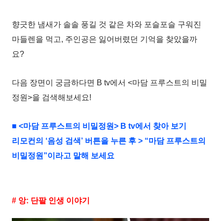
향긋한 냄새가 솔솔 풍길 것 같은 차와 포슬포슬 구워진
마들렌을 먹고, 주인공은 잃어버렸던 기억을 찾았을까
요?
다음 장면이 궁금하다면 B tv에서 <마담 프루스트의 비밀
정원>을 검색해보세요!
■ <마담 프루스트의 비밀정원> B tv에서 찾아 보기
리모컨의 ‘음성 검색’ 버튼을 누른 후 > “마담 프루스트의
비밀정원”이라고 말해 보세요
# 앙: 단팥 인생 이야기