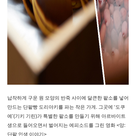
납작하게 구운 원 모양의 반죽 사이에 달큰한 팥소를 넣어
만드는 단팥빵 도리야키를 파는 작은 가게. 그곳에 ‘도쿠
에’(기키 기린)가 특별한 팥소를 만들기 위해 아르바이트
생으로 들어오면서 벌어지는 에피소드를 그린 영화 <앙:
단팥 인생 이야기>