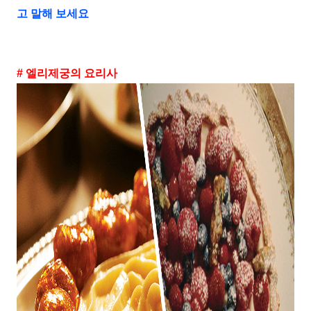
고 말해 보세요
# 엘리제궁의 요리사