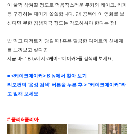
이 꿀꺽 삼켜질 정도로 먹음직스러운 쿠키와 케이크, 커피
등 구경하는 재미가 쏠쏠합니다. 단! 공복에 이 영화를 보
신다면 무한 침샘자극 정도는 각오하셔야 한다는 점!
밥 먹고 디저트가 당길 때! 혹은 달콤한 디저트의 신세계
를 느껴보고 싶다면
지금 바로 B tv에서 <케이크메이커>를 검색해 보세요.
■ <케이크메이커> B tv에서 찾아 보기
리모컨의 ‘음성 검색’ 버튼을 누른 후 > “케이크메이커”라
고 말해 보세요
# 줄리&줄리아