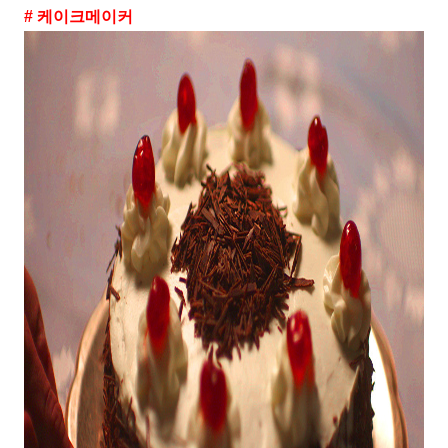
# 케이크메이커