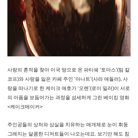
사랑의 흔적을 찾아 이국 땅으로 온 파티쉐 ‘토마스’(팀 칼
코프)와 사랑을 잃은 카페 주인 ‘아나트’(사라 애들러), 사
랑을 떠나기로 한 케이크 애호가 ‘오렌’(로이 밀러)이 서로
의 아픔을 보듬어가는 과정을 섬세하게 그린 베이킹 영화
<케이크메이커>
주인공들의 상처와 상실을 치유하는 매개체로 눈이 휘둥
그레지는 달콤한 디저트들이 나오는데요. 보기만 해도 침