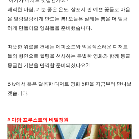
‘여기가 디저트 맛집인가요?’
쾌적한 바람, 기분 좋은 온도, 살포시 핀 예쁜 꽃들로 마음
을 말랑말랑하게 만드는 봄! 오늘은 설레는 봄을 더 달콤
하게 만들어줄 영화들을 준비했습니다.
따뜻한 위로를 건네는 에피소드와 먹음직스러운 디저트
들의 향연으로 힐링을 선사하는 특별한 영화와 함께 몽글
몽글한 기분을 만끽할 준비되셨나요?!
B tv에서 뽑은 달콤한 디저트 영화 5편을 지금부터 만나보
겠습니다.
# 마담 프루스트의 비밀정원