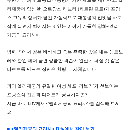
우연한 기회에 프랑스 대통령의 개인 셰프를 제안받고, 엘
리제궁에 입성한 ‘오르탕스 라보리’(카트린 프로)가 프랑
스 고유의 정서가 담긴 가정식으로 대통령의 입맛을 사로
잡게 되면서 벌어지는 맛있는 이야기 가득한 영화<엘리
제궁의 요리사>
영화 속에서 겉은 바삭하고 속은 촉촉한 맛을 내는 생토노
레와 한입 베어 물면 상큼한 과즙이 입안에 퍼질 것 같은
타르트를 만드는 장면은 힐링 그 자체입니다.
파리 엘리제궁의 유일한 여성 셰프 ‘라보리’가 선보이는
프랑스식 집밥과 디저트가 궁금하다면?
지금 바로 B tv에서 <엘리제궁의 요리사>를 검색해 보세
요.
■ <엘리제궁의 요리사> B tv에서 찾아 보기