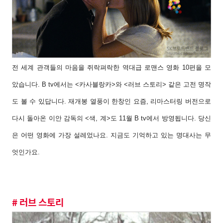
전 세계 관객들의 마음을 쥐락펴락한 역대급 로맨스 영화 10편을 모
았습니다. B tv에서는 <카사블랑카>와
<러브 스토리> 같은 고전 명작
도 볼 수 있답니다. 재개봉 열풍이 한창인 요즘, 리마스터링 버전으로
다시
돌아온 이안 감독의 <색, 계>도 11월 B tv에서 방영됩니다. 당신
은 어떤 영화에 가장 설레었나요. 지금도
기억하고 있는 명대사는 무
엇인가요.
# 러브 스토리