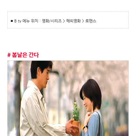
■ B tv 메뉴 위치 : 영화/시리즈 > 해외영화 > 로맨스
# 봄날은 간다