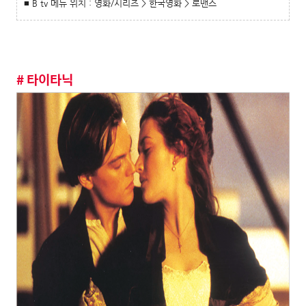
■ B tv 메뉴 위치 : 영화/시리즈 > 한국영화 > 로맨스
# 타이타닉