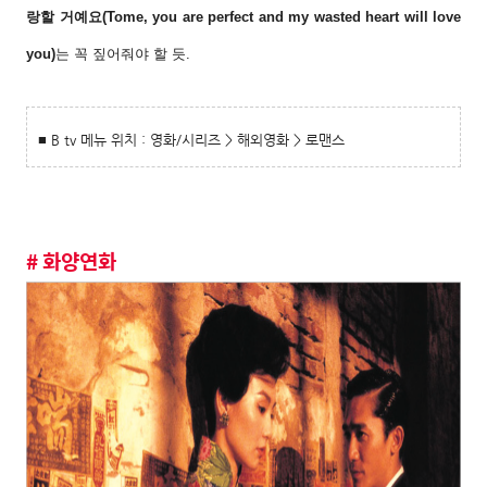
랑할 거예요(To
me, you are perfect and my wasted heart will
love
you)
는 꼭 짚어줘야 할 듯.
■ B tv 메뉴 위치 : 영화/시리즈 > 해외영화 > 로맨스
# 화양연화