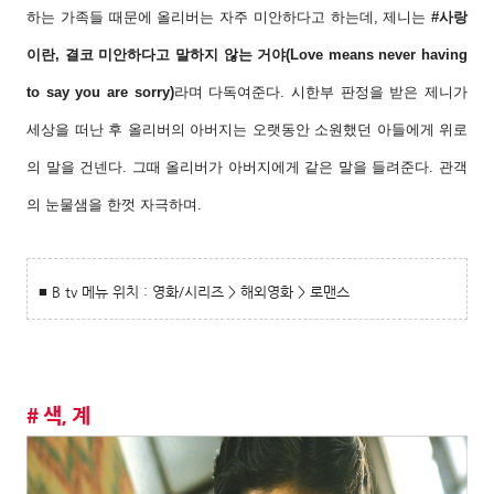
하는 가족들 때문에 올리버는 자주 미안하다고
하는데, 제니는
#사랑
이란, 결코 미안하다고 말하지 않는 거야(Love means never
having
to say you are sorry)
라며 다독여준다. 시한부 판정을 받은 제니가
세상을
떠난 후 올리버의 아버지는 오랫동안 소원했던 아들에게 위로
의 말을 건넨다. 그때
올리버가 아버지에게 같은 말을 들려준다. 관객
의 눈물샘을 한껏 자극하며.
■ B tv 메뉴 위치 : 영화/시리즈 > 해외영화 > 로맨스
# 색, 계