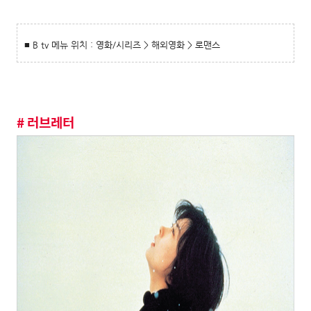
■ B tv 메뉴 위치 : 영화/시리즈 > 해외영화 > 로맨스
# 러브레터