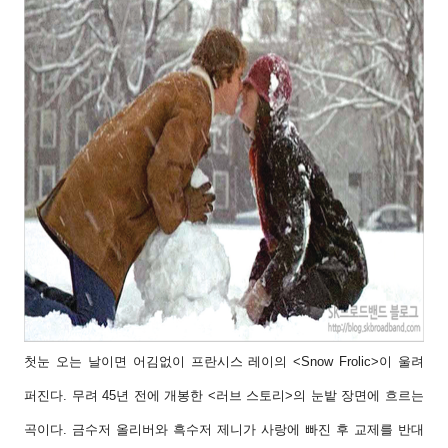
첫눈 오는 날이면 어김없이 프란시스 레이의 <Snow Frolic>이 울려
퍼진다. 무려 45년
전에 개봉한 <러브 스토리>의 눈밭 장면에 흐르는
곡이다. 금수저 올리버와 흑수저
제니가 사랑에 빠진 후 교제를 반대