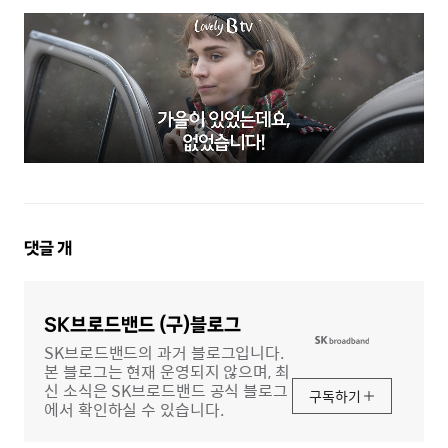
댓
댓글
개
글
영
역
SK브로드밴드 (구)블로그
SK브로드밴드의 과거 블로그입니다.
본 블로그는 현재 운영되지 않으며, 최
신 소식은 SK브로드밴드 공식 블로그
구독하기
에서 확인하실 수 있습니다.