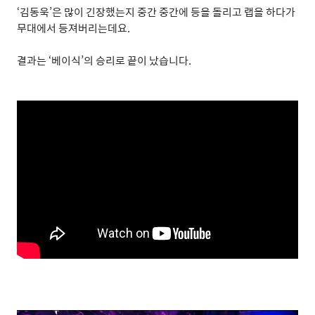
‘
김동욱
’
은 많이 긴장했는지 중간 중간에 등을 돌리고 랩을 하다가
무대에서 등져버리는데요
.
결과는
‘
베이식
’
의 승리로 끝이 났습니다
.