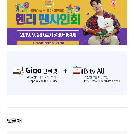
댓
댓글
개
글