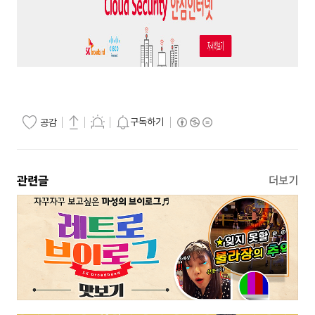
구독하기
공감
관련글
더보기