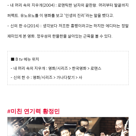
-
내 머리 속의 지우개(2004) : 로맨틱한 남자의 끝판왕. 머리부터 발끝까지
퍼펙트. 유노유노를 이 영화를 보고 ‘인생의 진리’라는 말을 했다고.
- 신의 한 수(2014) : 생각보다 저조한 흥행이라고는 하지만 에디터는 정말
재미있게 본 영화. 정우성의 한올한올 살아있는 근육을 볼 수 있다.
■ B tv 메뉴 위치
- 내 머리 속의 지우개 : 영화/시리즈 > 한국영화 > 로맨스
- 신의 한 수 : 영화/시리즈 > 가나다찾기 > 사
#미친 연기력 황정민