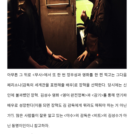
아무튼 그 뒤로 <무사>에서 또 한 번 정우성과 영화를 한 편 찍고는 그다음
페리소나(감독의 세계관을 표현해줄 배우)로 장혁을 선택한다. 당시에는 신
인에 불과했던 장혁. 김성수 영화 <영어 완전정복>과 <감기>를 통해 연기파
배우로 성장한다(이쯤 되면 장혁도 김 감독에게 뭐라도 해줘야 하는 거 아닌
가?). 많은 사람들이 잘못 알고 있는 <야수>의 감독은 <비트>의 김성수가 아
닌 동명이인이니 참고하자.