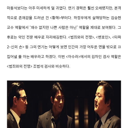
마동석보다는 아주 미세하게 덜 귀엽다. 연기 경력은 훨씬 오래됐지만, 본격
적으로 존재감을 드러낸 건 <황해>부터다. 하정우에게 살해당하는 김승현
교수 역할에서 ‘재수 없지만 나쁜 사람은 아닌’ 역할을 제대로 보여줬다. 그
후로는 악인 전문 배우로 자리매김한다. <범죄와의 전쟁>, <변호인>, <타짜
2-신의 손> 등 그의 연기는 어떻게 보면 인간의 가장 어두운 면을 밖으로 끄
집어낼 줄 아는 배우라고 하겠다. 이번 <아수라>에서의 김차인 검사 역할은
<범죄와의 전쟁> 조범석 검사와 비슷하다.