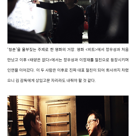
‘청춘’을 울부짖는 주제로 한 영화의 거장. 영화 <비트>에서 정우성과 처음
만났고 이후 <태양은 없다>에서는 정우성과 이정재를 절친으로 등장시키며
인연을 이어갔다. 이 두 사람은 이후로 진짜 대표 절친이 되어 회사까지 차렸
으니 김 감독에게 상임고문 자리라도 내줘야 할 것 같다.