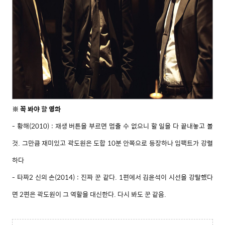
꼭 봐야 할 영화
※
- 황해(2010) : 재생 버튼을 부르면 멈출 수 없으니 할 일을 다 끝내놓고 볼
것. 그만큼 재미있고 곽도원은 도합 10분 안쪽으로 등장하나 임팩트가 강렬
하다
- 타짜2 신의 손(2014) : 진짜 꾼 같다. 1편에서 김윤석이 시선을 강탈했다
면 2편은 곽도원이 그 역할을 대신한다. 다시 봐도 꾼 같음.