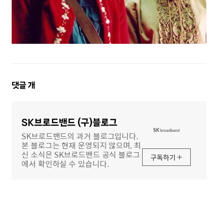
댓
댓글
개
글
영
역
SK브로드밴드 (구)블로그
SK브로드밴드의 과거 블로그입니다.
본 블로그는 현재 운영되지 않으며, 최
신 소식은 SK브로드밴드 공식 블로그
구독하기
에서 확인하실 수 있습니다.