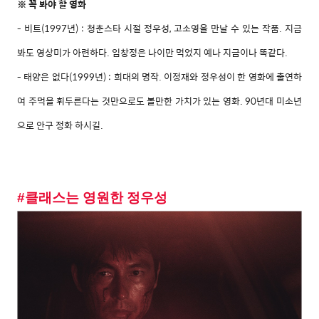
꼭 봐야 할 영화
※
- 비트(1997년) : 청춘스타 시절 정우성, 고소영을 만날 수 있는 작품. 지금
봐도 영상미가 아련하다. 임창정은 나이만 먹었지 예나 지금이나 똑같다.
- 태양은 없다(1999년) : 희대의 명작. 이정재와 정우성이 한 영화에 출연하
여 주먹을 휘두른다는 것만으로도 볼만한 가치가 있는 영화. 90년대 미소년
으로 안구 정화 하시길.
#클래스는 영원한 정우성