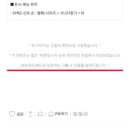
■ B tv 메뉴 위치
-
타짜2 신의 손
: 영화/시리즈 > 가나다찾기 > 타
* 위 이미지는 인용의 목적으로 사용했습니다.
*
* 이 컨텐츠는 필진 '박한빛누리'님의 개인적인 관점에서 작성되었습니다.
SK브로드밴드의 입장과는 다를 수 있음을 알려드립니다.
*
구독하기
공감