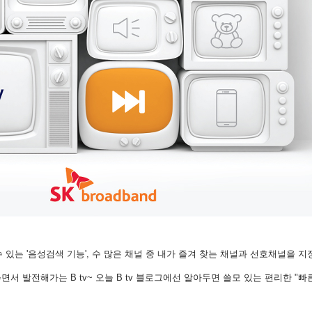
 있는 '음성검색 기능', 수 많은 채널 중 내가 즐겨 찾는 채널과 선호채널을 지정
면서 발전해가는 B tv~ 오늘 B tv 블로그에선 알아두면 쓸모 있는 편리한 "빠