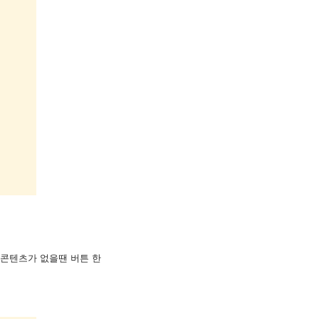
 콘텐츠가 없을땐 버튼 한