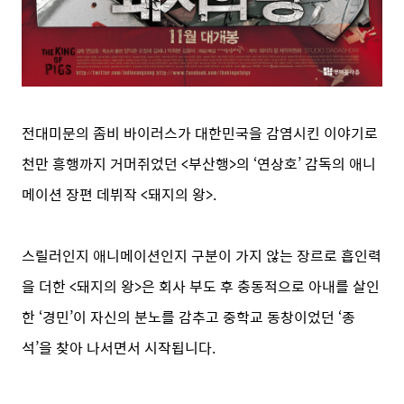
전대미문의 좀비 바이러스가 대한민국을 감염시킨 이야기로
천만 흥행까지 거머쥐었던 <부산행>의 ‘연상호’ 감독의 애니
메이션 장편 데뷔작 <돼지의 왕>.
스릴러인지 애니메이션인지 구분이 가지 않는 장르로 흡인력
을 더한 <돼지의 왕>은 회사 부도 후 충동적으로 아내를 살인
한 ‘경민’이 자신의 분노를 감추고 중학교 동창이었던 ‘종
석’을 찾아 나서면서 시작됩니다.