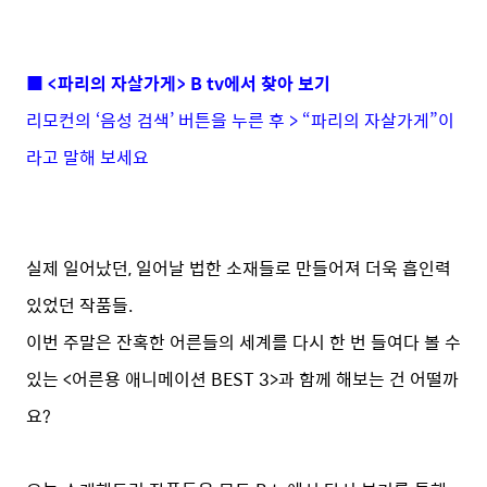
■ <파리의 자살가게> B tv에서 찾아 보기
리모컨의 ‘음성 검색’ 버튼을 누른 후 > “파리의 자살가게”이
라고 말해 보세요
실제 일어났던, 일어날 법한 소재들로 만들어져 더욱 흡인력
있었던 작품들.
이번 주말은 잔혹한 어른들의 세계를 다시 한 번 들여다 볼 수
있는 <어른용 애니메이션 BEST 3>과 함께 해보는 건 어떨까
요?