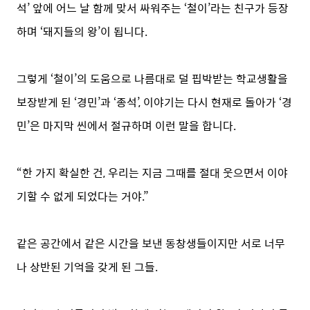
석’ 앞에 어느 날 함께 맞서 싸워주는 ‘철이’라는 친구가 등장
하며 ‘돼지들의 왕’이 됩니다.
그렇게 ‘철이’의 도움으로 나름대로 덜 핍박받는 학교생활을
보장받게 된 ‘경민’과 ‘종석’, 이야기는 다시 현재로 돌아가 ‘경
민’은 마지막 씬에서 절규하며 이런 말을 합니다.
“한 가지 확실한 건, 우리는 지금 그때를 절대 웃으면서 이야
기할 수 없게 되었다는 거야.”
같은 공간에서 같은 시간을 보낸 동창생들이지만 서로 너무
나 상반된 기억을 갖게 된 그들.