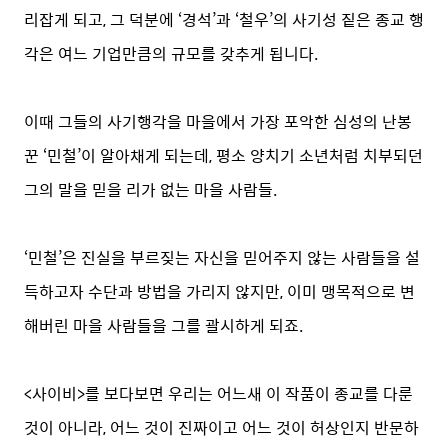
리잡게 되고, 그 덕분에 ‘경석’과 ‘철우’의 사기성 짙은 종교 행
각은 여느 기업만큼의 규모를 갖추게 됩니다.
이때 그들의 사기행각을 마을에서 가장 포악한 심성의 난봉
꾼 ‘민철’이 알아채게 되는데, 평소 양치기 소년처럼 치부되던
그의 말을 믿을 리가 없는 마을 사람들.
‘민철’은 진실을 부르짖는 자신을 믿어주지 않는 사람들을 설
득하고자 수단과 방법을 가리지 않지만, 이미 맹목적으로 변
해버린 마을 사람들을 그를 괄시하게 되죠.
<사이비>를 보다보면 우리는 어느새 이 작품이 종교를 다룬
것이 아니라, 어느 것이 진짜이고 어느 것이 허상인지 반문하