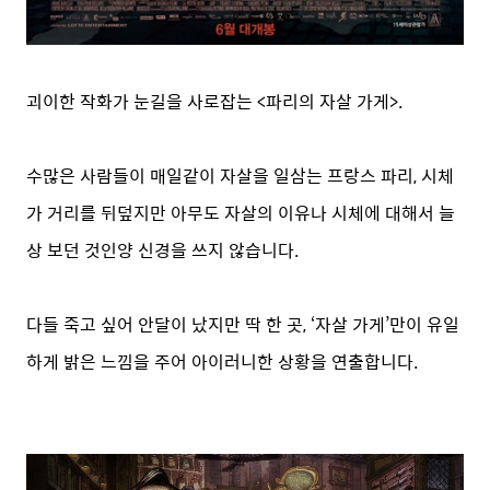
괴이한 작화가 눈길을 사로잡는 <파리의 자살 가게>.
수많은 사람들이 매일같이 자살을 일삼는 프랑스 파리, 시체
가 거리를 뒤덮지만 아무도 자살의 이유나 시체에 대해서 늘
상 보던 것인양 신경을 쓰지 않습니다.
다들 죽고 싶어 안달이 났지만 딱 한 곳, ‘자살 가게’만이 유일
하게 밝은 느낌을 주어 아이러니한 상황을 연출합니다.