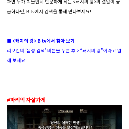
과연 누가 괴물인지 반문하게 되는 <돼지의 왕>의 결말이 궁
금하다면, B tv에서 검색을 통해 만나보세요!
■ <돼지의 왕> B tv에서 찾아 보기
리모컨의 ‘음성 검색’ 버튼을 누른 후 > “돼지의 왕”이라고 말
해 보세요
#파리의 자살가게