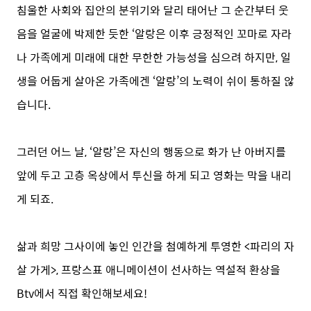
침울한 사회와 집안의 분위기와 달리 태어난 그 순간부터 웃
음을 얼굴에 박제한 듯한 ‘알랑은 이후 긍정적인 꼬마로 자라
나 가족에게 미래에 대한 무한한 가능성을 심으려 하지만, 일
생을 어둡게 살아온 가족에겐 ‘알랑’의 노력이 쉬이 통하질 않
습니다.
그러던 어느 날, ‘알랑’은 자신의 행동으로 화가 난 아버지를
앞에 두고 고층 옥상에서 투신을 하게 되고 영화는 막을 내리
게 되죠.
삶과 희망 그사이에 놓인 인간을 첨예하게 투영한 <파리의 자
살 가게>, 프랑스표 애니메이션이 선사하는 역설적 환상을
Btv에서 직접 확인해보세요!