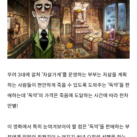
무려 3대에 걸쳐 ‘자살가게’를 운영하는 부부는 자살을 계획
하는 사람들이 편안하게 죽을 수 있도록 도와주는 ‘독약’을 판
매하는데 ‘독약’의 가격은 죽음에 도달하는 시간에 따라 천차
만별!
이 영화에서 특히 눈여겨보아야 할 점은 ‘독약’을 판매하는 부
부에겐 일말의 죄책감이 느껴지긴 커녕 오히려 선행을 하는