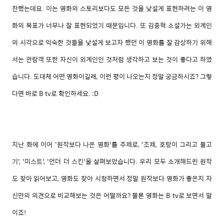
찬했는데요. 이는 영화의 스토리보다도 모든 것을 낯설게 표현하려는 이 영
화의 목표가 너무나 잘 표현되었기 때문입니다. 또 김
중혁 소설가는 외계인
의 시각으로 익숙한 것들을 낯설게 보고자 했던 이 영화를 잘 감상하기 위해
서는 관람객 또한 자신이 외계인인 것처럼 생각하고 보는 것이 좋다고 하였
습니다. 도대체 어떤 영화이길래, 이런 평이 나오는지 정말 궁금하시죠? 그렇
다면 바로 B tv로 확인하세요. :D
지난 화에 이어 '원작보다 나은 영화'를 주제로, '조제, 호랑이 그리고 물고
기', '미스트', '언더 더 스킨'을 살펴보았습니다. 우리 모두 소개해드린 원작
도 찾아 읽어보고, 영화도 찾아 시청하면서 정말 원작보다 영화가 좋은지 자
신만의 의견으로 비교해보는 것은 어떨까요? 물론 영화는 B tv로 보면서 말
이죠!