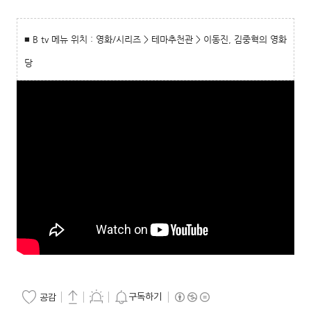
■ B tv 메뉴 위치 : 영화/시리즈 > 테마추천관 > 이동진, 김중혁의 영화
당
구독하기
공감