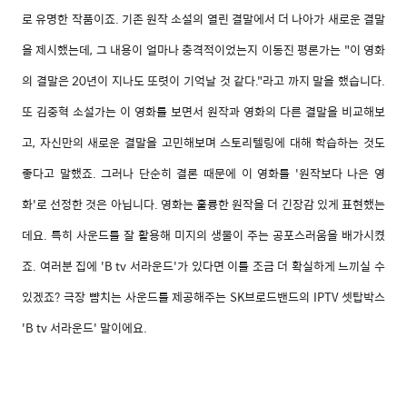
로 유명한 작품이죠. 기존 원작 소설의 열린 결말에서 더 나아가 새로운 결말
을 제시했는데, 그 내용이 얼마나 충격적이었는지 이동진 평론가는 "이 영화
의 결말은 20년이 지나도 또렷이 기억날 것 같다."라고 까지 말을 했습니다.
또 김중혁 소설가는 이 영화를 보면서 원작과 영화의 다른 결말을 비교해보
고, 자신만의 새로운 결말을 고민해보며 스토리텔링에 대해 학습하는 것도
좋다고 말했죠. 그러나 단순히 결론 때문에 이 영화를 '원작보다 나은 영
화'로 선정한 것은 아닙니다. 영화는 훌륭한 원작을 더 긴장감 있게 표현했는
데요. 특히 사운드를 잘 활용해 미지의 생물이 주는 공포스러움을 배가시켰
죠. 여러분 집에 'B tv 서라운드'가 있다면 이를 조금 더 확실하게 느끼실 수
있겠죠? 극장 뺨치는 사운드를 제공해주는 SK브로드밴드의
IPTV 셋탑박스
'B tv 서라운드' 말이에요.