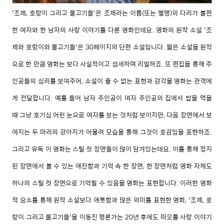
'조제, 호랑이 그리고 물고기들'은 조제라는 이름(또는 별명)의 다리가 불편
한 여자와 한 남자의 사랑 이야기를 다룬 영화인데요. 영화의 원작 소설 '조
제와 호랑이와 물고기들'은 30페이지의 단편 소설입니다. 짧은 소설을 원작
으로 한 만큼 영화는 보다 사실적이고 섬세하며 리얼하죠. 또 편집을 통해 주
인공들의 심리를 보여주어, 소설이 줄 수 없는 표현과 감각을 영화는 관객에
게 전달합니다. 예를 들어 남자 주인공이 여자 주인공의 집에서 밥을 먹을
때 그냥 호기심 어린 눈으로 여자를 보는 것처럼 보이지만, 다음 장면에서 보
여지는 두 마리의 강아지가 어울려 모습을 통해 그것이 호감임을 표현하죠.
그리고 유독 이 영화는 스틸 컷 장면들이 많이 담겨있는데요. 이를 통해 정지
된 장면에서 볼 수 있는 애잔함과 기억 속 한 장면, 한 장면처럼 영화 자체도
하나의 스틸 컷 장면으로 기억될 수 있음을 영화는 표현합니다. 이러한 영화
적 요소를 통해 원작 소설보다 애틋함과 많은 의미를 표현한 영화, '조제, 호
랑이 그리고 물고기들'을 이동진 평론가는 20년 후에도 떠오를 사랑 이야기