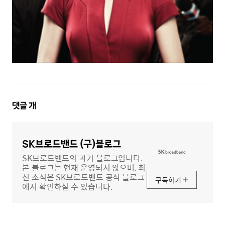
댓
댓글
개
글
영
역
SK브로드밴드 (구)블로그
SK브로드밴드의 과거 블로그입니다.
본 블로그는 현재 운영되지 않으며, 최
신 소식은 SK브로드밴드 공식 블로그
구독하기
에서 확인하실 수 있습니다.