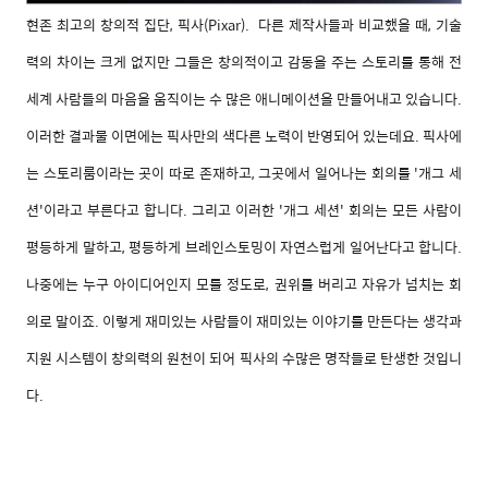
현존 최고의 창의적 집단, 픽사(Pixar).
다른 제작사들과 비교했을 때, 기술
력의 차이는 크게 없지만
그들은 창의적이고 감동을 주는 스토리를 통해
전
세계 사람들의 마음을 움직이는
수 많은 애니메이션을 만들어내고 있습니다.
이러한 결과물 이면에는 픽사만의 색다른 노력이 반영되어 있는데요. 픽사에
는 스토리룸이라는 곳이 따로 존재하고, 그곳에서 일어나는 회의를 '개그 세
션'이라고 부른다고 합니다. 그리고 이러한 '개그 세션' 회의는 모든 사람이
평등하게 말하고, 평등하게 브레인스토밍이 자연스럽게 일어난다고 합니다.
나중에는 누구 아이디어인지 모를 정도로, 권위를 버리고 자유가 넘치는 회
의로 말이죠. 이렇게 재미있는 사람들이 재미있는 이야기를 만든다는 생각과
지원 시스템이 창의력의 원천이 되어 픽사의 수많은 명작들로 탄생한 것입니
다.