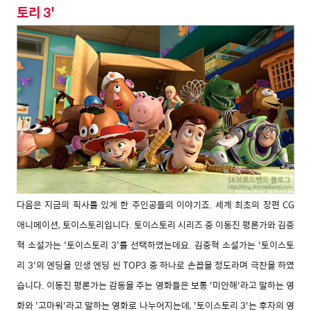
토리 3'
다음은 지금의 픽사를 있게 한 주인공들의 이야기죠. 세계 최초의 장편 CG
애니메이션, 토이스토리입니다. 토이스토리 시리즈 중 이동진 평론가와 김중
혁 소설가는 '토이스토리 3'를 선택하였는데요. 김중혁 소설가는 '토이스토
리 3'의 엔딩을 인생 엔딩 씬 TOP3 중 하나로 손꼽을 정도라며 극찬을 하였
습니다. 이동진 평론가는 감동을 주는 영화들은 보통 '미안해'라고 말하는 영
화와 '고마워'라고 말하는 영화로 나누어지는데, '토이스토리 3'는 후자의 영