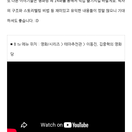
또 다른 이야기들은 영화당 제 14화를 통해서 직접 즐기시길 바랄게요. 픽사
의 구조와 스토리텔링 비법 등 재미있고 유익한 내용들이 정말 많으니 기대
하셔도 좋습니다. :D
■ B tv 메뉴 위치 : 영화/시리즈 > 테마추천관 > 이동진, 김중혁의 영화
당