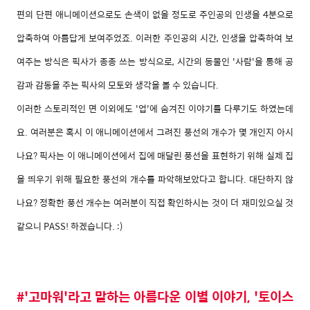
편의 단편 애니메이션으로도 손색이 없을 정도로 주인공의 인생을 4분으로
압축하여 아름답게 보여주었죠. 이러한 주인공의 시간, 인생을 압축하여 보
여주는 방식은 픽사가 종종 쓰는 방식으로, 시간의 동물인 '사람'을 통해 공
감과 감동을 주는 픽사의 모토와 생각을 볼 수 있습니다.
이러한 스토리적인 면 이외에도 '업'에 숨겨진 이야기를 다루기도 하였는데
요. 여러분은 혹시 이 애니메이션에서 그려진 풍선의 개수가 몇 개인지 아시
나요? 픽사는 이 애니메이션에서 집에 매달린 풍선을 표현하기 위해 실제 집
을 띄우기 위해 필요한 풍선의 개수를 파악해보았다고 합니다. 대단하지 않
나요? 정확한 풍선 개수는 여러분이 직접 확인하시는 것이 더 재미있으실 것
같으니 PASS! 하겠습니다. :)
#'고마워'라고 말하는 아름다운 이별 이야기, '토이스