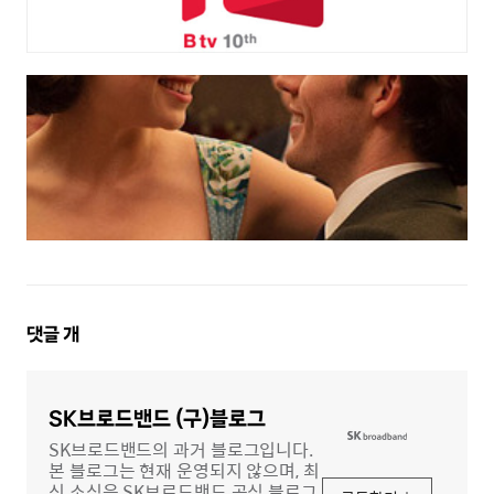
댓
댓글
개
글
영
역
SK브로드밴드 (구)블로그
SK브로드밴드의 과거 블로그입니다.
본 블로그는 현재 운영되지 않으며, 최
신 소식은 SK브로드밴드 공식 블로그