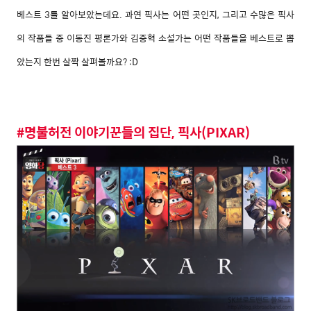
베스트 3를 알아보았는데요. 과연 픽사는 어떤 곳인지, 그리고 수많은 픽사
의 작품들 중 이동진 평론가와 김중혁 소설가는 어떤 작품들을 베스트로 뽑
았는지 한번 살짝 살펴볼까요? :D
#명불허전 이야기꾼들의 집단, 픽사(PIXAR)