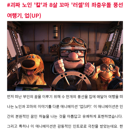
#괴짜 노인 '칼'과 8살 꼬마 '러셀'의 좌충우돌 풍선
여행기, 업(UP)
먼저 떠난 부인의 꿈을 이루기 위해 수 만개의 풍선을 집에 매달아 여행을 떠
나는 노인과 꼬마의 이야기를 다룬 애니메이션 '업(UP)'. 이 애니메이션은 인
간의 본원적인 꿈인 하늘을 나는 것을 아름답고 유쾌하게 표현하였습니다.
그리고 특히나 이 애니메이션은 감동적인 인트로로 극찬을 받았는데요. 한