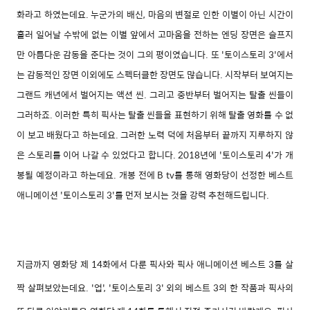
화라고 하였는데요. 누군가의 배신, 마음의 변절로 인한 이별이 아닌 시간이
흘러 일어날 수밖에 없는 이별 앞에서 고마움을 전하는 엔딩 장면은 슬프지
만 아름다운 감동을 준다는 것이 그의 평이였습니다. 또 '토이스토리 3'에서
는 감동적인 장면 이외에도 스펙터클한 장면도 많습니다. 시작부터 보여지는
그랜드 캐년에서 벌어지는 액션 씬. 그리고 중반부터 벌어지는 탈출 씬들이
그러하죠. 이러한 특히 픽사는 탈출 씬들을 표현하기 위해 탈출 영화를 수 없
이 보고 배웠다고 하는데요. 그러한 노력 덕에 처음부터 끝까지 지루하지 않
은 스토리를 이어 나갈 수 있었다고 합니다. 2018년에 '토이스토리 4'가 개
봉될 예정이라고 하는데요. 개봉 전에 B tv를 통해 영화당이 선정한 베스트
애니메이션 '토이스토리 3'를 먼저 보시는 것을 강력 추천해드립니다.
지금까지 영화당 제 14화에서 다룬 픽사와 픽사 애니메이션 베스트 3를 살
짝 살펴보았는데요. '업', '토이스토리 3' 외의 베스트 3의 한 작품과 픽사의