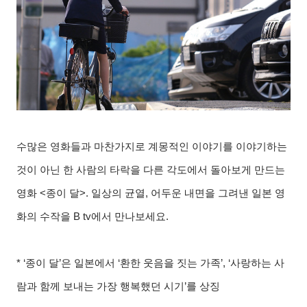
수많은 영화들과 마찬가지로 계몽적인 이야기를 이야기하는
것이 아닌 한 사람의 타락을 다른 각도에서 돌아보게 만드는
영화
<
종이 달
>.
일상의 균열
,
어두운 내면을 그려낸 일본 영
화의 수작을
B tv
에서 만나보세요
.
* ‘
종이 달
’
은 일본에서
‘
환한 웃음을 짓는 가족
’, ‘
사랑하는 사
람과 함께 보내는 가장 행복했던 시기
’
를 상징