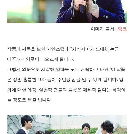
이미지 출처 :
링크
작품의 제목을 보면 자연스럽게
"
키리시마가 도대체 누군
데
?"
라는 의문이 떠오르게 됩니다
.
그렇게 의문으로 시작해 영화를 모두 관람하고 나면
‘
이 작품
은 정말 훌륭한
10
대들이 주인공
’
임을 알 수 있게 됩니다
.
영
화에 대한 애정
,
실험적 연출과 플롯은 데뷔작 같다는 착각이
들 정도로 특출 납니다
.