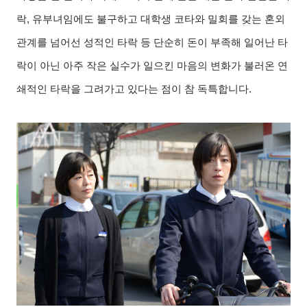
락
,
유부녀임에도 불구하고 대학생 코타와 밀회를 갖는 혼외
관계를 넘어선 성적인 타락 등 단순히 돈이 부족해 일어난 타
락이 아닌 아주 작은 실수가 일으킨 마음의 변화가 불러온 연
쇄적인 타락을 그려가고 있다는 점이 참 독특합니다
.