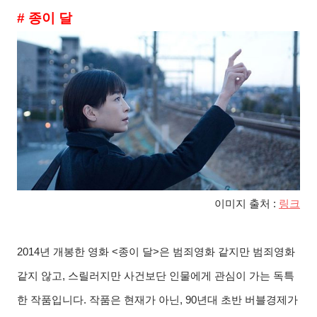
# 종이 달
이미지 출처 :
링크
2014
년 개봉한 영화
<
종이 달
>
은 범죄영화 같지만 범죄영화
같지 않고
,
스릴러지만 사건보단 인물에게 관심이 가는 독특
한 작품입니다
.
작품은 현재가 아닌
, 90
년대 초반 버블경제가