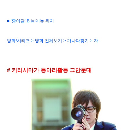
■ '종이달' B tv 메뉴 위치
영화/시리즈 > 영화 전체보기 > 가나다찾기 > 자
# 키리시마가 동아리활동 그만둔대