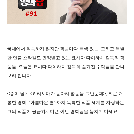
국내에서 익숙하지 않지만 작품마다 특색 있는
,
그리고 특별
한 연출 스타일로 인정받고 있는 요시다 다이하치 감독의 작
품들
.
오늘은 요시다 다이하치 감독의 숨겨진 수작들을 만나
보려 합니다
.
<
종이 달
>, <
키리시마가 동아리 활동을 그만둔대
>,
최근 개
봉한 영화
<
아름다운 별
>
까지 독특한 작품 세계를 자랑하는
그의 작품이 궁금하시다면 이번 영화당을 놓치지 마세요
.