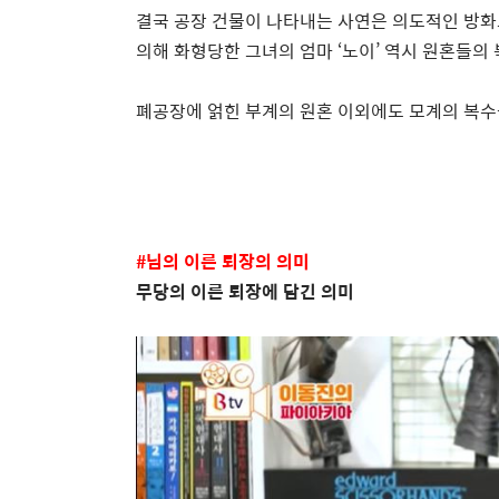
결국 공장 건물이 나타내는 사연은 의도적인 방화
의해 화형당한 그녀의 엄마
‘
노이
’
역시 원혼들의 
폐공장에 얽힌 부계의 원혼 이외에도 모계의 복수
#
님의 이른 퇴장의 의미
무당의 이른 퇴장에 담긴 의미