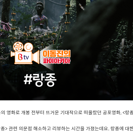
의 영화로 개봉 전부터 뜨거운 기대작으로 떠올랐던 공포영화
, <
랑
랑종
>
관련 의문점 해소하고 리뷰하는 시간을 가졌는데요
.
랑종에 대한