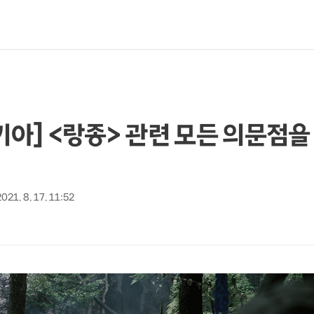
아키아] <랑종> 관련 모든 의문점
2021. 8. 17. 11:52