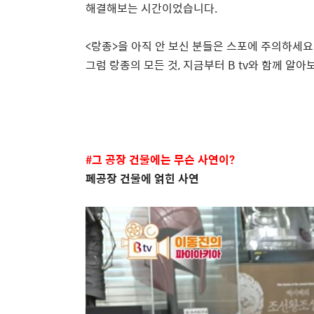
해결해보는 시간이었습니다.
<
랑종
>
을 아직 안 보신 분들은 스포에 주의하세요
그럼 랑종의 모든 것
,
지금부터
B tv
와 함께 알아
#
그 공장 건물에는 무슨 사연이
?
폐공장 건물에 얽힌 사연