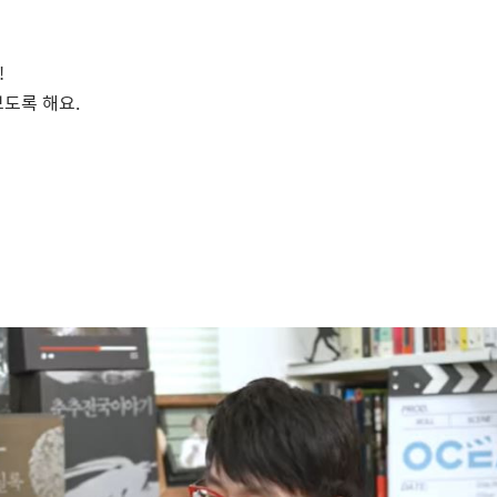
!
보도록 해요
.