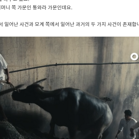
어머니 쪽 가문인 통와라 가문인데요
.
서 일어난 사건과 모계 쪽에서 일어난 과거의 두 가지 사건이 존재합