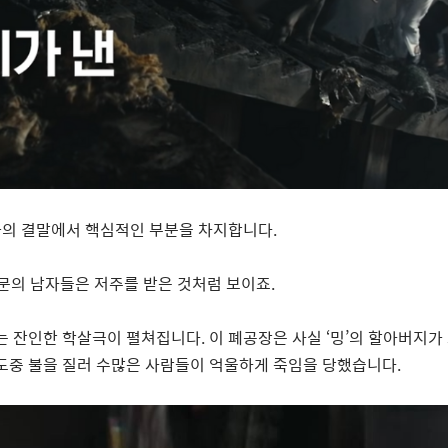
화의 결말에서 핵심적인 부분을 차지합니다
.
문의 남자들은 저주를 받은 것처럼 보이죠.
 잔인한 학살극이 펼쳐집니다. 이 폐공장은 사실
‘
밍
’
의 할아버지가
 도중 불을 질러 수많은 사람들이 억울하게 죽임을 당했습니다.