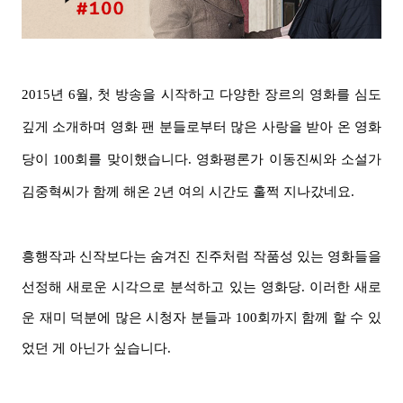
2015년 6월, 첫 방송을 시작하고 다양한 장르의 영화를 심도
깊게 소개하며
영화 팬 분들로부터
많은 사랑을
받아 온
영화
당이 100회를 맞이했습니다. 영화평론가 이동진
씨와
소설가
김중혁
씨가
함께 해온 2년 여의 시간
도
훌쩍 지나갔네요.
흥행작과 신작보다는 숨겨진 진주처럼 작품성 있는 영화들을
선정해 새로운 시각으로 분석하고 있는 영화당. 이러한 새로
운 재미 덕분에 많은 시청자 분들과 100회까지 함께 할 수 있
었던 게 아닌가 싶습니다.