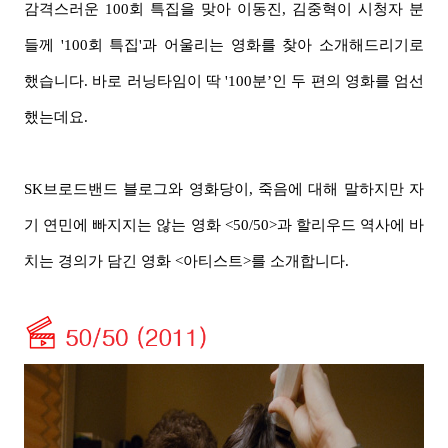
감격스러운 100
회
특집을 맞아 이동진, 김중혁이
시청자 분
들께
'100회 특집'과 어울리는 영화를 찾아 소개해드리기로
했습니다. 바로 러닝타임이 딱
'100분’
인 두 편의 영화를 엄선
했는데요.
SK브로드밴드 블로그와
영화당이,
죽음에 대해 말하지만 자
기 연민에 빠지지는 않는 영화 <50/50>과 할리우드 역사에 바
치는 경의가 담긴 영화 <아티스트>를 소개합니다.