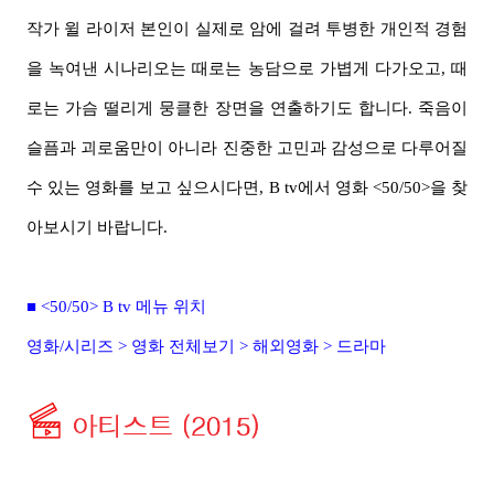
작가 윌 라이저 본인이 실제로 암에 걸려 투병한 개인적 경험
을 녹여낸 시나리오는 때로는 농담으로 가볍게 다가오고, 때
로는 가슴 떨리게 뭉클한 장면을 연출하기도 합니다. 죽음이
슬픔과 괴로움만이 아니라 진중한 고민과 감성으로 다루어질
수 있는 영화를 보고 싶으시다면, B tv에서 영화 <50/50>을 찾
아보시기 바랍니다.
■
<50/50>
B tv 메뉴 위치
영화/시리즈 > 영화 전체보기 > 해외영화 > 드라마