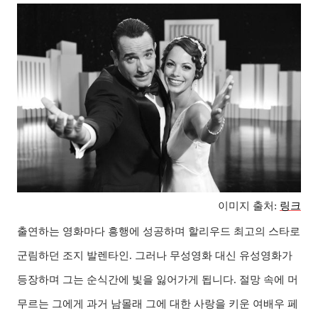
이미지 출처:
링크
출연하는 영화마다 흥행에 성공하며 할리우드 최고의 스타로
군림하던 조지 발렌타인. 그러나 무성영화 대신 유성영화가
등장하며 그는 순식간에 빛을 잃어가게 됩니다. 절망 속에 머
무르는 그에게 과거 남몰래 그에 대한 사랑을 키운 여배우 페