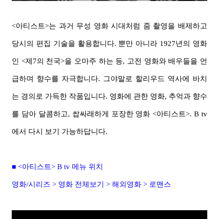
<아티스트>는 과거 무성 영화 시대처럼 줌 촬영을 배제하고
당시의 편집 기술을 활용합니다. 뿐만 아니라 1927년의 영화
인 <제7의 천국>을 오마주 하는 등, 고전 영화와 배우들을 언
급하며 향수를 자극합니다. 그야말로 할리우드 역사에 바치
는 경의로 가득한 작품입니다. 영화에 관한 영화, 추억과 향수
를 담아 달콤하고, 쌉싸래하게 포장한 영화 <아티스트>. B tv
에서 다시 보기 가능하답니다.
■ <아티스트> B tv 메뉴 위치
영화/시리즈 > 영화 전체보기 > 해외영화 > 로맨스