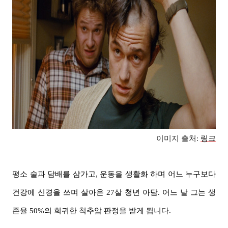
이미지 출처:
링크
평소 술과 담배를 삼가고, 운동을 생활화 하며 어느 누구보다
건강에 신경을 쓰며 살아온 27살 청년 아담. 어느 날 그는 생
존율 50%의 희귀한 척추암 판정을 받게 됩니다.