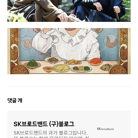
댓
댓글
개
글
영
역
SK브로드밴드 (구)블로그
SK브로드밴드의 과거 블로그입니다.