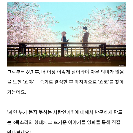
그로부터 6년 후, 더 이상 이렇게 살아봐야 아무 의미가 없음
을 느낀 '쇼야'는 죽기로 결심한 후 마지막으로 '쇼코'를 찾아
가는데요.
'과연 누가 듣지 못하는 사람인가?'에 대해서 반문하게 만드
는 <목소리의 형태>.
그 뜨거운 이야기를 영화를 통해 직접
만나보세요!