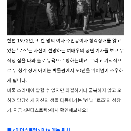
한편 1972년, 또 한 명의 여자 주인공이자 청각장애를 앓고
있는 '로즈'는 자신이 선망하는 여배우의 공연 기사를 보고 무
작정 집을 나와 홀로 뉴욕으로 향하는데요. 그리고 기적적으
로 두 청각 장애 아이는 박물관에서 50년을 뛰어넘어 조우하
게 됩니다.
비록 소리내어 말할 수 없지만 좌절하거나 굴복하지 않고 오
히려 당당하게 자신의 생을 다듬어가는 '벤'과 '로즈'의 성장
기, 지금 <원더스트럭>에서 확인해보세요!
■ <원더스트럭> B tv 메뉴 위치