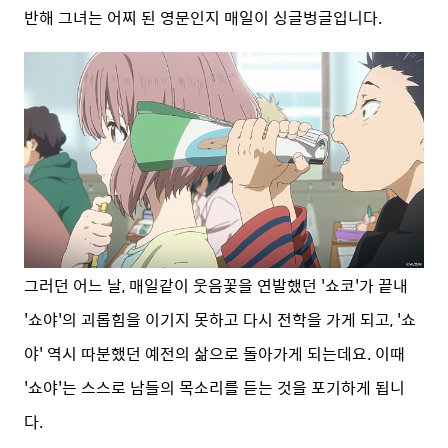
반해 그녀는 어찌 된 영문인지 매일이 싱글벙글입니다.
그러던 어느 날, 매일같이 웃음꽃을 연발했던 '쇼코'가 끝내
'쇼야'의 괴롭힘을 이기지 못하고 다시 전학을 가게 되고, '쇼
야' 역시 따분했던 예전의 삶으로 돌아가게 되는데요. 이때
'쇼야'는 스스로 남들의 목소리를 듣는 것을 포기하게 됩니
다.