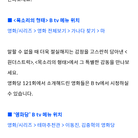
■ <목소리의 형태> B tv 메뉴 위치
영화/시리즈 > 영화 전체보기 > 가나다 찾기 > 마
말할 수 없을 때 더욱 절실해지는 감정을 고스란히 담아낸 <
원더스트럭>, <목소리의 형태>에서 그 특별한 감동을 만나보
세요.
영화당 121회에서 소개해드린 영화들은 B tv에서 시청하실
수 있습니다.
■ ‘영화당’ B tv 메뉴 위치
영화/시리즈 > 테마추천관 > 이동진, 김중혁의 영화당