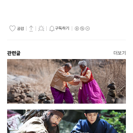
구독하기
공감
관련글
더보기