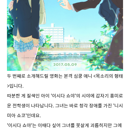
두 번째로 소개해드릴 영화는 본격 심쿵 애니 <목소리의 형태
>입니다.
따분한 게 질색인 아이 '이시다 쇼야'의 시야에 갑자기 흥미로
운 전학생이 나타납니다. 그녀는 바로 청각 장애를 가진 '니시
미아 쇼코'인데요.
'이시다 쇼야'는 이때다 싶어 그녀를 못살게 괴롭히지만 그에