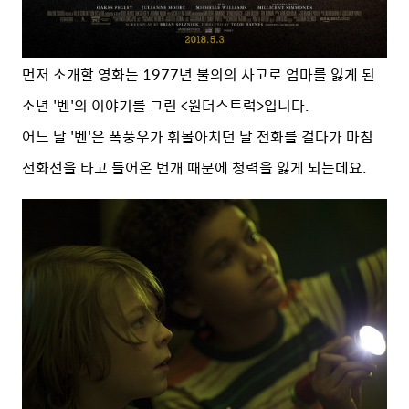
먼저 소개할 영화는 1977년 불의의 사고로 엄마를 잃게 된
소년 '벤'의 이야기를 그린 <원더스트럭>입니다.
어느 날 '벤'은 폭풍우가 휘몰아치던 날 전화를 걸다가 마침
전화선을 타고 들어온 번개 때문에 청력을 잃게 되는데요.