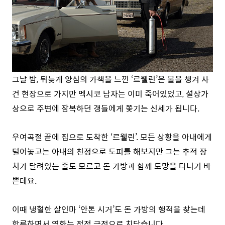
그날 밤, 뒤늦게 양심의 가책을 느낀 ‘르웰린’은 물을 챙겨 사
건 현장으로 가지만 멕시코 남자는 이미 죽어있었고, 설상가
상으로 주변에 잠복하던 갱들에게 쫓기는 신세가 됩니다.
우여곡절 끝에 집으로 도착한 ‘르웰린’. 모든 상황을 아내에게
털어놓고는 아내의 친정으로 도피를 해보지만 그는 추적 장
치가 달려있는 줄도 모르고 돈 가방과 함께 도망을 다니기 바
쁜데요.
이때 냉혈한 살인마 ‘안톤 시거’도 돈 가방의 행적을 찾는데
합류하면서 영화는 점점 극적으로 치닫습니다.