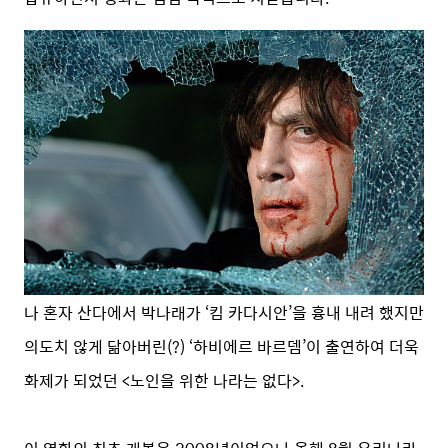
나 혼자 산다에서 박나래가 ‘킴 카다시안’을 흉내 내려 했지만
의도치 않게 닮아버린(?) ‘하비에르 바르뎀’이 출연하여 더욱
화제가 되었던 <노인을 위한 나라는 없다>.