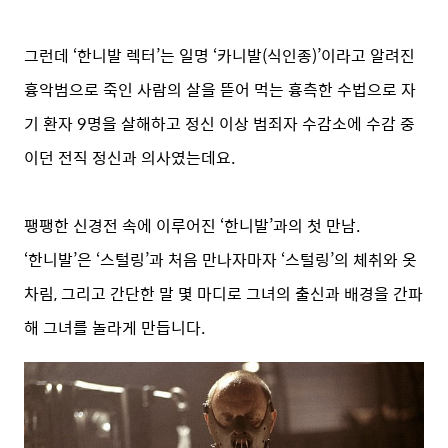
그런데 ‘한니발 렉터’는 일명 ‘카니발(식인종)’이라고 알려진
흉악범으로 죽인 사람의 살을 뜯어 먹는 흉측한 수법으로 자
기 환자 9명을 살해하고 정신 이상 범죄자 수감소에 수감 중
이던 전직 정신과 의사였는데요.
팽팽한 신경전 속에 이루어진 ‘한니발’과의 첫 만남.
‘한니발’은 ‘스털링’과 처음 만나자마자 ‘스털링’의 체취와 옷
차림, 그리고 간단한 말 몇 마디로 그녀의 출신과 배경을 간파
해 그녀를 놀라게 만듭니다.