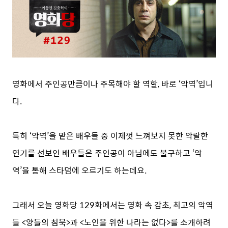
영화에서 주인공만큼이나 주목해야 할 역할, 바로 ‘악역’입니
다.
특히 ‘악역’을 맡은 배우들 중 이제껏 느껴보지 못한 악랄한
연기를 선보인 배우들은 주인공이 아님에도 불구하고 ‘악
역’을 통해 스타덤에 오르기도 하는데요.
그래서 오늘 영화당 129화에서는 영화 속 감초, 최고의 악역
들 <양들의 침묵>과 <노인을 위한 나라는 없다>를 소개하려