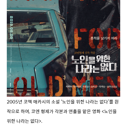
2005년 코맥 매카시의 소설 ‘노인을 위한 나라는 없다’를 원
작으로 하여, 코엔 형제가 각본과 연출을 맡은 영화 <노인을
위한 나라는 없다>.