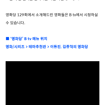
영화당 129회에서 소개해드린 영화들은 B tv에서 시청하실
수 있습니다.
■ ‘영화당’ B tv 메뉴 위치
영화/시리즈 > 테마추천관 > 이동진, 김중혁의 영화당