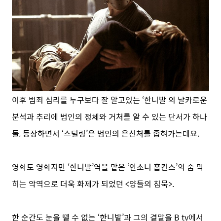
이후 범죄 심리를 누구보다 잘 알고있는 ‘한니발 의 날카로운
분석과 추리에 범인의 정체와 거처를 알 수 있는 단서가 하나
둘, 등장하면서 ‘스털링’은 범인의 은신처를 좁혀가는데요.
영화도 영화지만 ‘한니발’역을 맡은 ‘안소니 홉킨스’의 숨 막
히는 악역으로 더욱 화제가 되었던 <양들의 침묵>.
한 순간도 눈을 뗄 수 없는 ‘한니발’과 그의 결말을 B tv에서