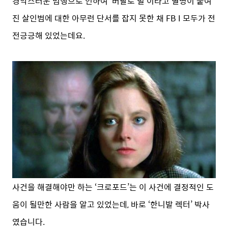
경악스러운 범행으로 인하여 ‘버팔로 빌’이라고 별명이 붙여
진 살인범에 대한 아무런 단서를 잡지 못한 채 FB I 모두가 전
전긍긍해 있었는데요.
사건을 해결해야만 하는 ‘크로포드’는 이 사건에 결정적인 도
움이 될만한 사람을 알고 있었는데, 바로 ‘한니발 렉터’ 박사
였습니다.