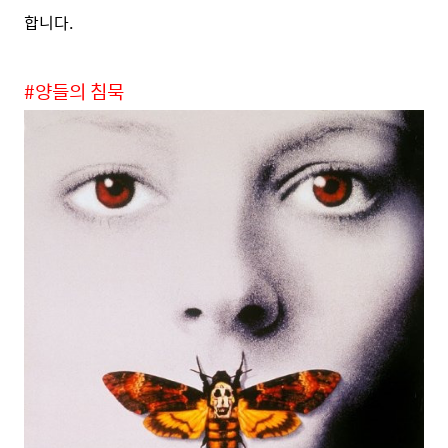
합니다.
#양들의 침묵