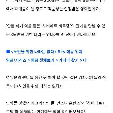
이 영화의 최초 개봉은 2008년이었으나 올해 8월 우리나라
에서 재개봉이 될 정도로 작품성을 인정받은 영화인데요.
‘안톤 쉬거’역을 맡은 ‘하비에르 바르뎀’의 진가를 만날 수 있
는 <노인을 위한 나라는 없다>를 B tv에서 만나보세요!
■ <노인을 위한 나라는 없다> B tv 메뉴 위치
영화/시리즈 > 영화 전체보기 > 가나다 찾기 > 나
여유분의 팬티를 챙긴 뒤 봐야 할 것만 같은 영화, <양들의 침
묵>과 <노인을 위한 나라는 없다>.
영화를 빛냈던 최고의 악역들 ‘안소니 홉킨스’와 ‘하비에르 바
르뎀’의 살 떨리는 연기력을 직접 확인해보세요!