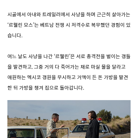
시골에서 아내와 트레일러에서 사냥을 하며 근근히 살아가는
‘르웰린 모스’는 베트남 전쟁 시 저격수로 복무했던 경험이 있
습니다.
여느 날도 사냥을 나간 ‘르웰린’은 서로 총격전을 벌이는 갱들
을 발견하고, 그중 거의 다 죽어가는 채로 마실 물을 달라고
애원하는 멕시코 갱원을 무시하고 거액이 든 돈 가방을 발견
한 뒤 가방을 챙겨 집으로 돌아갑니다.