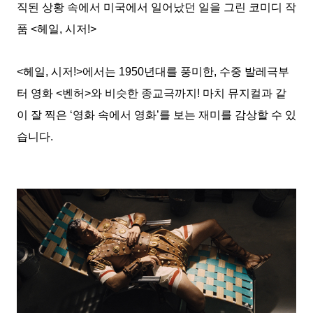
직된 상황 속에서 미국에서 일어났던 일을 그린 코미디 작
품 <헤일, 시저!>
<헤일, 시저!>에서는 1950년대를 풍미한, 수중 발레극부
터 영화 <벤허>와 비슷한 종교극까지! 마치 뮤지컬과 같
이 잘 찍은 ‘영화 속에서 영화’를 보는 재미를 감상할 수 있
습니다.