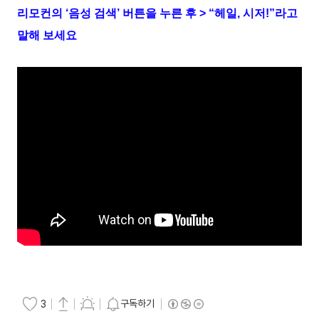
리모컨의 ‘음성 검색’ 버튼을 누른 후 > “헤일, 시저!”라고
말해 보세요
구독하기
3