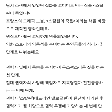
당시 소련에서 있었던 실화를 코미디로 만든 작품 <스탈
린이 죽었다!>
프랑스의 그래픽 노블, <스탈린의 죽음>이라는 책을 바탕
으로 제작된 영화인데요.
원작보다 훨씬 코믹하게 연출되었습니다.
영화 스토리의 역동성을 부여하는 주인공들의 심리가 3
단계로 나뉘는데요.
권력자 밑에서 목숨을 부지하려 우스꽝스러운 짓을 하는
첫 단계,
절대 권력자의 사망에 책임자로 지목당할까 전전긍긍하
는 두 번째 단계,
권력자 ‘스탈린’(애드리언 맬로글린)이 완전히 제거된 후,
권력자가 될 희망으로 권력 투쟁에 가담하는 세 번째 단