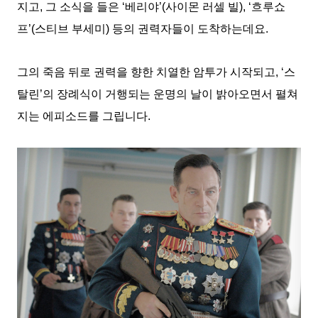
지고, 그 소식을 들은 ‘베리야’(사이몬 러셀 빌), ‘흐루쇼
프’(스티브 부세미) 등의 권력자들이 도착하는데요.
그의 죽음 뒤로 권력을 향한 치열한 암투가 시작되고, ‘스
탈린’의 장례식이 거행되는 운명의 날이 밝아오면서 펼쳐
지는 에피소드를 그립니다.