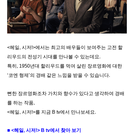
<헤일, 시저!>에서는 최고의 배우들이 보여주는 고전 할
리우드의 전성기 시대를 만나볼 수 있는데요.
특히, 1950년대 할리우드를 먹여 살린 장르영화에 대한
‘코엔 형제’의 경배 같은 느낌을 받을 수 있습니다.
뻔한 장르영화조차 가치와 향수가 있다고 생각하여 경배
를 하는 작품,
<헤일, 시저!>를 지금 B tv에서 만나보세요.
■ <헤일, 시저!> B tv에서 찾아 보기