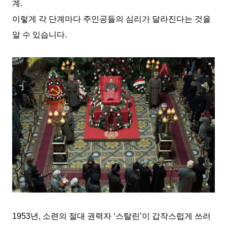
계.
이렇게 각 단계마다 주인공들의 심리가 달라진다는 것을
알 수 있습니다.
1953년, 소련의 절대 권력자 ‘스탈린’이 갑작스럽게 쓰러