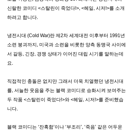
신랄한 코미디 <스탈린이 죽었다!>, <헤일, 시저!>를 소개
하려고 합니다.
냉전시대 (Cold War)란 제2차 세계대전 이후부터 1991년
소련 붕괴까지, 미국과 소련을 비롯한 양측 동맹국 사이에
서 갈등, 긴장, 경쟁 상태가 이어진 대립 시기를 말하는데
요.
직접적인 충돌은 없지만 그래서 더욱 치열했던 냉전시대
를, 서늘한 웃음을 주는 블랙 코미디로 승화시켜 보여주는
두 작품 <스탈린이 죽었다!>와 <헤일, 시저!>를 준비했습
니다.
블랙 코미디는 ‘잔혹함’이나 ‘부조리’, ‘죽음’ 같은 어두운