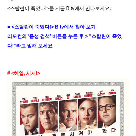
<스탈린이 죽었다!>를 지금 B tv에서 만나보세요.
■ <스탈린이 죽었다!> B tv에서 찾아 보기
리모컨의 ‘음성 검색’ 버튼을 누른 후 > “스탈린이 죽었
다!”라고 말해 보세요
# <헤일, 시저!>