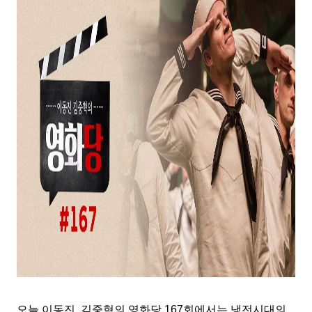
오늘 이동진, 김중혁의 영화당 167회에서는 냉전시대의