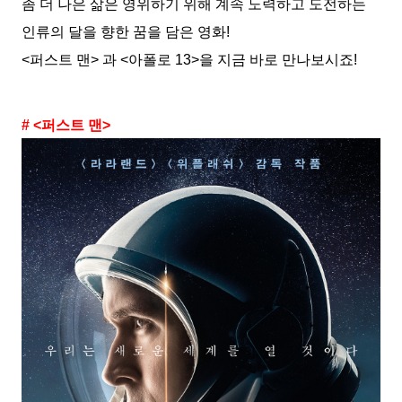
좀 더 나은 삶은 영위하기 위해 계속 노력하고 도전하는
인류의 달을 향한 꿈을 담은 영화!
<퍼스트 맨> 과 <아폴로 13>을 지금 바로 만나보시죠!
# <퍼스트 맨>