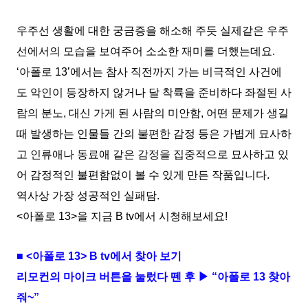
우주선 생활에 대한 궁금증을 해소해 주듯 실제같은 우주
선에서의 모습을 보여주어 소소한 재미를 더했는데요.
‘아폴로 13’에서는 참사 직전까지 가는 비극적인 사건에
도 악인이 등장하지 않거나 달 착륙을 준비하다 좌절된 사
람의 분노, 대신 가게 된 사람의 미안함, 어떤 문제가 생길
때 발생하는 인물들 간의 불편한 감정 등은 가볍게 묘사하
고 인류애나 동료애 같은 감정을 집중적으로 묘사하고 있
어 감정적인 불편함없이 볼 수 있게 만든 작품입니다.
역사상 가장 성공적인 실패담.
<아폴로 13>을 지금 B tv에서 시청해보세요!
■ <아폴로 13> B tv에서 찾아 보기
리모컨의 마이크 버튼을 눌렀다 뗀 후 ▶ “아폴로 13 찾아
줘~”