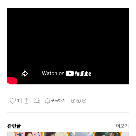
구독하기
1
관련글
더보기