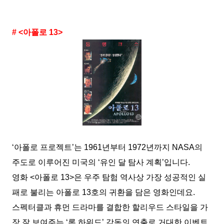
# <아폴로 13>
‘아폴로 프로젝트’는 1961년부터 1972년까지 NASA의
주도로 이루어진 미국의 ‘유인 달 탐사 계획’입니다.
영화 <아폴로 13>은 우주 탐험 역사상 가장 성공적인 실
패로 불리는 아폴로 13호의 귀환을 담은 영화인데요.
스펙터클과 휴먼 드라마를 결합한 할리우드 스타일을 가
장 잘 보여주는 ‘론 하워드’ 감독의 연출로 거대한 이벤트