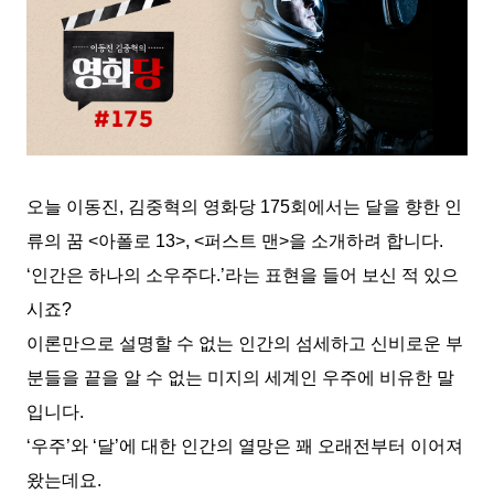
오늘 이동진, 김중혁의 영화당 175회에서는 달을 향한 인
류의 꿈 <아폴로 13>, <퍼스트 맨>을 소개하려 합니다.
‘인간은 하나의 소우주다.’라는 표현을 들어 보신 적 있으
시죠?
이론만으로 설명할 수 없는 인간의 섬세하고 신비로운 부
분들을 끝을 알 수 없는 미지의 세계인 우주에 비유한 말
입니다.
‘우주’와 ‘달’에 대한 인간의 열망은 꽤 오래전부터 이어져
왔는데요.