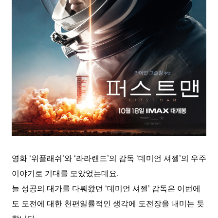
영화 ‘위플래쉬’와 ‘라라랜드’의 감독 ‘데미언 셔젤’의 우주
이야기로 기대를 모았었는데요.
늘 성공의 대가를 다뤄왔던 ‘데미언 셔젤’ 감독은 이번에
도 도전에 대한 천편일률적인 생각에 도전장을 내미는 듯