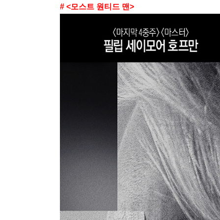
# <모스트 원티드 맨>