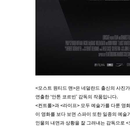
<모스트 원티드 맨>은 네덜란드 출신의 사진가이
연출한 ‘안톤 코르빈’ 감독의 작품입니다.
<컨트롤>과 <라이프> 모두 예술가를 다룬 영
이 영화를 보다 보면 스파이 또한 일종의 예술
인물의 내면과 상황을 잘 그려내는 감독으로 <