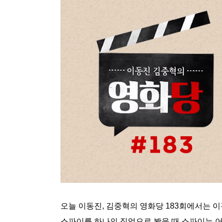
오늘 이동진, 김중혁의 영화당 183회에서는 이
스파이를 하나의 직업으로 봤을 때 스파이는 어