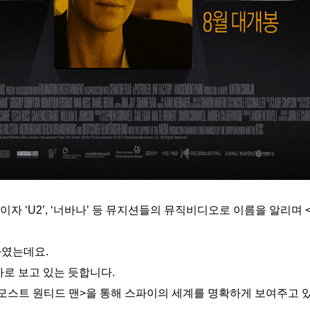
자 ‘U2’, ‘너바나’ 등 뮤지션들의 뮤직비디오로 이름을 알리며 
화였는데요.
가로 보고 있는 듯합니다.
모스트 원티드 맨>을 통해 스파이의 세계를 명확하게 보여주고 