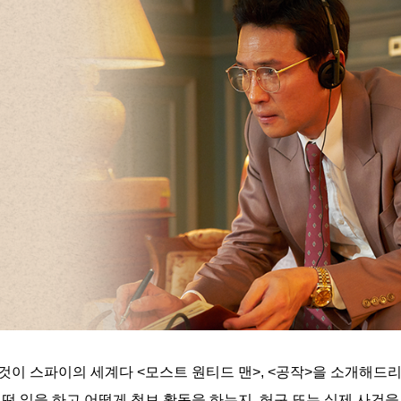
것이 스파이의 세계다 <모스트 원티드 맨>, <공작>을 소개해드
떤 일을 하고 어떻게 첩보 활동을 하는지, 허구 또는 실제 사건을