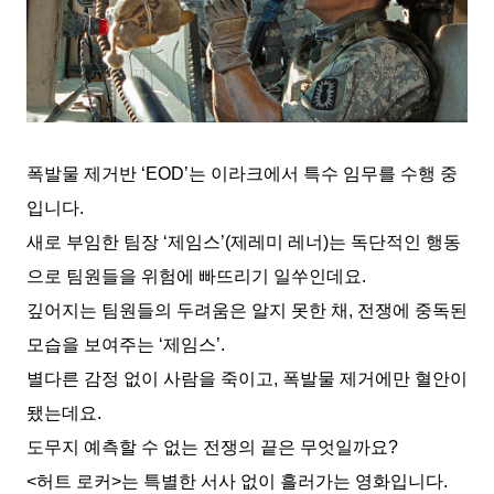
폭발물 제거반 ‘EOD’는 이라크에서 특수 임무를 수행 중
입니다.
새로 부임한 팀장 ‘제임스’(제레미 레너)는 독단적인 행동
으로 팀원들을 위험에 빠뜨리기 일쑤인데요.
깊어지는 팀원들의 두려움은 알지 못한 채, 전쟁에 중독된
모습을 보여주는 ‘제임스’.
별다른 감정 없이 사람을 죽이고, 폭발물 제거에만 혈안이
됐는데요.
도무지 예측할 수 없는 전쟁의 끝은 무엇일까요?
<허트 로커>는 특별한 서사 없이 흘러가는 영화입니다.