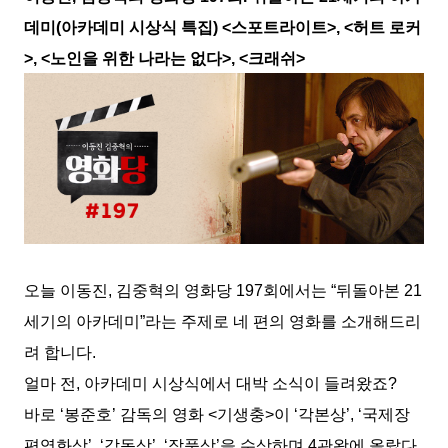
데미(아카데미 시상식 특집) <스포트라이트>, <허트 로커
>, <노인을 위한 나라는 없다>, <크래쉬>
오늘 이동진, 김중혁의 영화당 197회에서는 “뒤돌아본 21
세기의 아카데미”라는 주제로 네 편의 영화를 소개해드리
려 합니다.
얼마 전, 아카데미 시상식에서 대박 소식이 들려왔죠?
바로 ‘봉준호’ 감독의 영화 <기생충>이 ‘각본상’, ‘국제장
편영화상’, ‘감독상’, ‘작품상’을 수상하며 4관왕에 올랐다