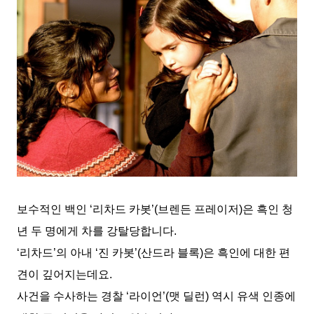
보수적인 백인 ‘리차드 카봇’(브렌든 프레이저)은 흑인 청
년 두 명에게 차를 강탈당합니다.
‘리차드’의 아내 ‘진 카봇’(산드라 블록)은 흑인에 대한 편
견이 깊어지는데요.
사건을 수사하는 경찰 ‘라이언’(맷 딜런) 역시 유색 인종에