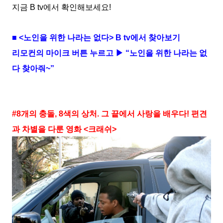
지금 B tv에서 확인해보세요!
■ <노인을 위한 나라는 없다> B tv에서 찾아보기
리모컨의 마이크 버튼 누르고 ▶ “노인을 위한 나라는 없
다 찾아줘~”
#8개의 충돌, 8색의 상처. 그 끝에서 사랑을 배우다! 편견
과 차별을 다룬 영화 <크래쉬>