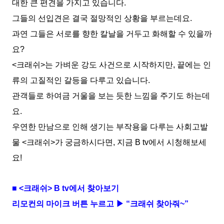
대한 큰 편견을 가지고 있습니다.
그들의 선입견은 결국 절망적인 상황을 부르는데요.
과연 그들은 서로를 향한 칼날을 거두고 화해할 수 있을까
요?
<크래쉬>는 가벼운 강도 사건으로 시작하지만, 끝에는 인
류의 고질적인 갈등을 다루고 있습니다.
관객들로 하여금 거울을 보는 듯한 느낌을 주기도 하는데
요.
우연한 만남으로 인해 생기는 부작용을 다루는 사회고발
물 <크래쉬>가 궁금하시다면, 지금 B tv에서 시청해보세
요!
■ <크래쉬> B tv에서 찾아보기
리모컨의 마이크 버튼 누르고 ▶ “크래쉬 찾아줘~”