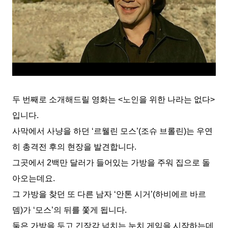
두 번째로 소개해드릴 영화는 <노인을 위한 나라는 없다>
입니다.
사막에서 사냥을 하던 ‘르웰린 모스’(조슈 브롤린)는 우연
히 총격전 후의 현장을 발견합니다.
그곳에서 2백만 달러가 들어있는 가방을 주워 집으로 돌
아오는데요.
그 가방을 찾던 또 다른 남자 ‘안톤 시거’(하비에르 바르
뎀)가 ‘모스’의 뒤를 쫓게 됩니다.
둘은 가방을 두고 긴장감 넘치는 눈치 게임을 시작하는데