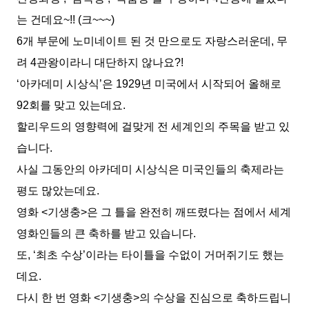
는 건데요~!! (크~~~)
6개 부문에 노미네이트 된 것 만으로도 자랑스러운데, 무
려 4관왕이라니 대단하지 않나요?!
‘아카데미 시상식’은 1929년 미국에서 시작되어 올해로
92회를 맞고 있는데요.
할리우드의 영향력에 걸맞게 전 세계인의 주목을 받고 있
습니다.
사실 그동안의 아카데미 시상식은 미국인들의 축제라는
평도 많았는데요.
영화 <기생충>은 그 틀을 완전히 깨뜨렸다는 점에서 세계
영화인들의 큰 축하를 받고 있습니다.
또, ‘최초 수상’이라는 타이틀을 수없이 거머쥐기도 했는
데요.
다시 한 번 영화 <기생충>의 수상을 진심으로 축하드립니