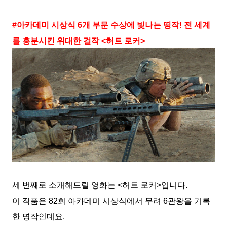
#아카데미 시상식 6개 부문 수상에 빛나는 띵작! 전 세계
를 흥분시킨 위대한 걸작 <허트 로커>
세 번째로 소개해드릴 영화는 <허트 로커>입니다.
이 작품은 82회 아카데미 시상식에서 무려 6관왕을 기록
한 명작인데요.