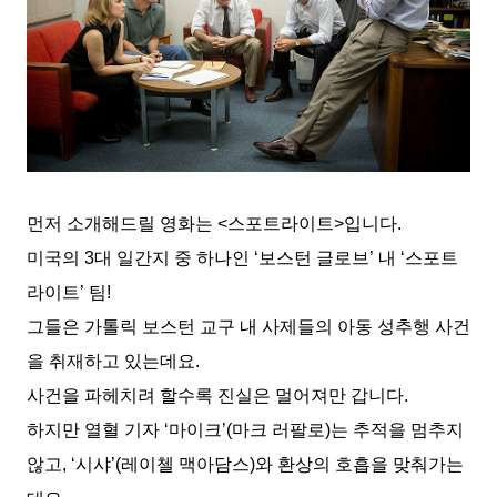
먼저 소개해드릴 영화는 <스포트라이트>입니다.
미국의 3대 일간지 중 하나인 ‘보스턴 글로브’ 내 ‘스포트
라이트’ 팀!
그들은 가톨릭 보스턴 교구 내 사제들의 아동 성추행 사건
을 취재하고 있는데요.
사건을 파헤치려 할수록 진실은 멀어져만 갑니다.
하지만 열혈 기자 ‘마이크’(마크 러팔로)는 추적을 멈추지
않고, ‘시샤’(레이첼 맥아담스)와 환상의 호흡을 맞춰가는