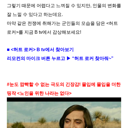
그렇기 때문에 어렵다고 느껴질 수 있지만, 인물의 변화를
잘 느낄 수 있다고 하는데요.
마약 같은 전쟁에 취해가는 군인들의 모습을 담은 <허트
로커>를 지금 B tv에서 감상해보세요!
■ <허트 로커> B tv에서 찾아보기
리모컨의 마이크 버튼 누르고 ▶ “허트 로커 찾아줘~”
#눈도 깜빡할 수 없는 극도의 긴장감! 몰입에 몰입을 더한
띵작 <노인을 위한 나라는 없다>