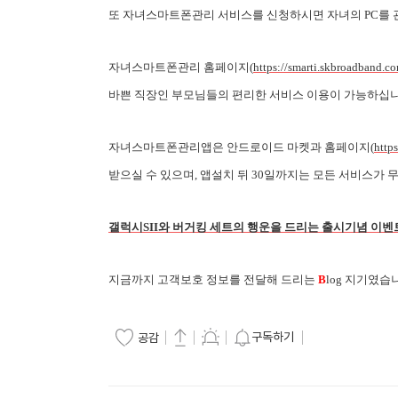
또 자녀스마트폰관리 서비스를 신청하시면 자녀의 PC를 관
자녀스마트폰관리 홈페이지(
https://smarti.skbroadband.c
바쁜 직장인 부모님들의 편리한 서비스 이용이 가능하십니
자녀스마트폰관리앱은 안드로이드 마켓과 홈페이지(
http
받으실 수 있으며, 앱설치 뒤 30일까지는 모든 서비스가 
갤럭시SII와 버거킹 세트의 행운을 드리는 출시기념 이벤
지금까지 고객보호 정보를 전달해 드리는
B
log 지기였습
구독하기
공감