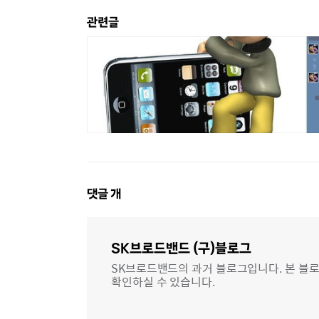
관련글
댓
댓글
개
글
영
역
SK브로드밴드 (구)블로그
SK브로드밴드의 과거 블로그입니다. 본 블로
확인하실 수 있습니다.