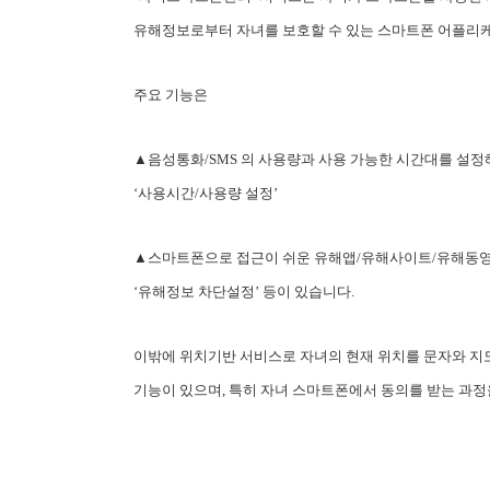
유해정보로부터 자녀를 보호할 수 있는 스마트폰 어플리
주요 기능은
▲음성통화/SMS 의 사용량과 사용 가능한 시간대를 설정해
‘사용시간/사용량 설정’
▲스마트폰으로 접근이 쉬운 유해앱/유해사이트/유해동영
‘유해정보 차단설정’ 등이 있습니다.
이밖에 위치기반 서비스로 자녀의 현재 위치를 문자와 지도
기능이 있으며,
특히 자녀 스마트폰에서 동의를 받는 과정