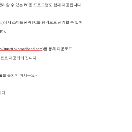
리할 수 있는 PC용 프로그램도 함께 제공됩니다.
om
)에서 스마트폰과 PC를 원격으로 관리할 수 있어
다.
s://smarti.skbroadband.com
)를 통해 다운로드
무료로 제공되어 집니다.
트
를 놓치지 마시구요~
니다.