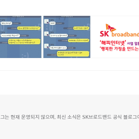
그는 현재 운영되지 않으며, 최신 소식은 SK브로드밴드 공식 블로그