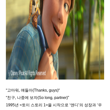
“고마워, 얘들아(Thanks, guys)“
“친구, 나중에 보자(So long, partner)”
1995년 <토이 스토리 1>을 시작으로 ‘앤디’의 성장과 ‘우