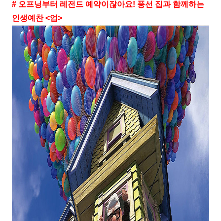
# 오프닝부터 레전드 예약이잖아요! 풍선 집과 함께하는
인생예찬 <업>