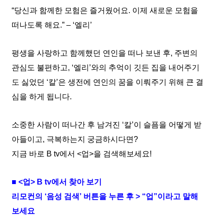
“당신과 함께한 모험은 즐거웠어요. 이제 새로운 모험을
떠나도록 해요.” – ‘엘리’
평생을 사랑하고 함께했던 연인을 떠나 보낸 후, 주변의
관심도 불편하고, ‘엘리’와의 추억이 깃든 집을 내어주기
도 싫었던 ‘칼’은 생전에 연인의 꿈을 이뤄주기 위해 큰 결
심을 하게 됩니다.
소중한 사람이 떠나간 후 남겨진 ‘칼’이 슬픔을 어떻게 받
아들이고, 극복하는지 궁금하시다면?
지금 바로 B tv에서 <업>을 검색해보세요!
■ <업> B tv에서 찾아 보기
리모컨의 ‘음성 검색’ 버튼을 누른 후 > “업”이라고 말해
보세요