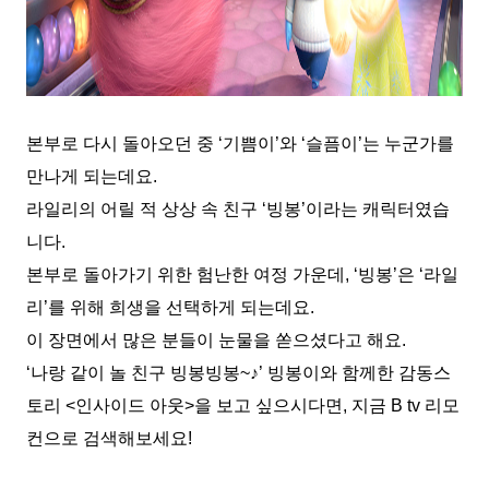
본부로 다시 돌아오던 중 ‘기쁨이’와 ‘슬픔이’는 누군가를
만나게 되는데요.
라일리의 어릴 적 상상 속 친구 ‘빙봉’이라는 캐릭터였습
니다.
본부로 돌아가기 위한 험난한 여정 가운데, ‘빙봉’은 ‘라일
리’를 위해 희생을 선택하게 되는데요.
이 장면에서 많은 분들이 눈물을 쏟으셨다고 해요.
‘나랑 같이 놀 친구 빙봉빙봉~♪’ 빙봉이와 함께한 감동스
토리 <인사이드 아웃>을 보고 싶으시다면, 지금 B tv 리모
컨으로 검색해보세요!