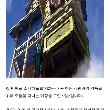
첫 번째로 소개해드릴 영화는 사랑하는 사람과의 약속을
위해 모험을 떠나는 여정을 그린 <업>입니다.
‘칼’과 ‘엘리’의 견고한 사랑과 신뢰, 따뜻하고 행복했던 결