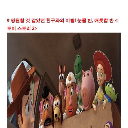
# 영원할 것 같았던 친구와의 이별! 눈물 반, 애틋함 반 <
토이 스토리 3>