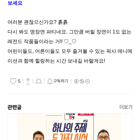
보세요
여러분 괜찮으신가요? 흙흙
다시 봐도 명장면 파티네요. 그만큼 버릴 장면이 1도 없는
레전드 작품들이라는 거!! ♡_♡
어린이들도, 어른이들도 모두 즐겨볼 수 있는 픽사 애니메
이션과 함께 힐링하는 시간 보내길 바랄게요!
구독하기
5
관련글
더보기