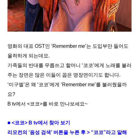
영화의 대표 OST인 ‘Remember me’는 도입부만 들어도
울컥하게 되는데요.
가족들의 반대를 무릅쓰고 할머니 ‘코코’에게 노래를 불러
주는 장면은 많은 이들이 꼽은 명장면이기도 합니다.
‘미구엘’은 왜 ‘코코’에게 ‘Remember me’를 불러줬을까
요?
B tv에서 <코코>를 바로 만나보세요~
■ <코코> B tv에서 찾아 보기
리모컨의 ‘음성 검색’ 버튼을 누른 후 > “코코”라고 말해