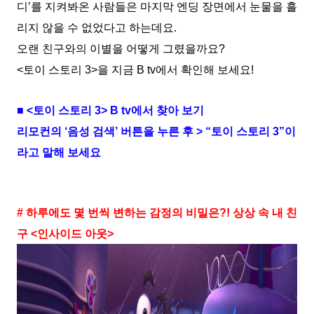
디’를 지켜봐온 사람들은 마지막 엔딩 장면에서 눈물을 흘
리지 않을 수 없었다고 하는데요.
오랜 친구와의 이별을 어떻게 그렸을까요?
<토이 스토리 3>을 지금 B tv에서 확인해 보세요!
■ <토이 스토리 3> B tv에서 찾아 보기
리모컨의 ‘음성 검색’ 버튼을 누른 후 > “토이 스토리 3”이
라고 말해 보세요
# 하루에도 몇 번씩 변하는 감정의 비밀은?! 상상 속 내 친
구 <인사이드 아웃>