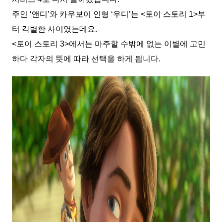
주인 ‘앤디’와 카우보이 인형 ‘우디’는 <토이 스토리 1>부
터 각별한 사이였는데요.
<토이 스토리 3>에서는 마주할 수밖에 없는 이별에 고민
하다 각자의 뜻에 따라 선택을 하게 됩니다.