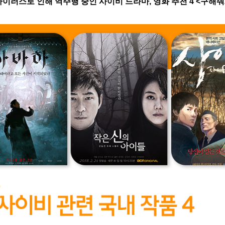
바이러스로 인해 역주행 중인 사이비 드라마, 영화 추천 4 <구해줘2