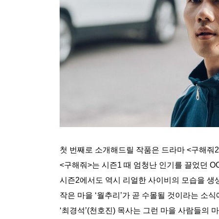
첫 번째로 소개해드릴 작품은 드라마 <구해줘2
<구해줘>는 시즌1 때 엄청난 인기를 끌었던 
시즌2에서도 역시 리얼한 사이비의 모습을 생
작은 마을 ‘월추리’가 곧 수몰될 것이라는 소
‘최경석’(천호진) 목사는 그런 마을 사람들의