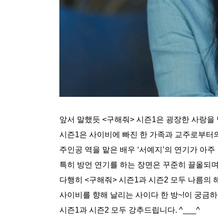
앞서 말했듯 <구해줘> 시즌1은 굉장한 사랑을
시즌1은 사이비에 빠진 한 가족과 교주로부터
주인공 역을 맡은 배우 ‘서예지’의 연기가 아주
특히 방언 연기를 하는 장면은 꾸준히 끌올되며
다행히 <구해줘> 시즌1과 시즌2 모두 나름의
사이비를 향해 날리는 사이다 한 방~!이 궁금하
시즌1과 시즌2 모두 강추드립니다. ^___^