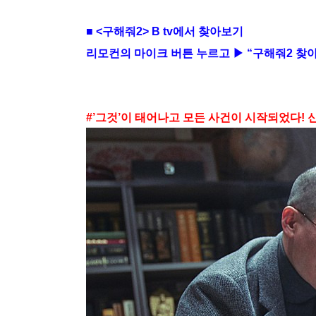
■ <구해줘2> B tv에서 찾아보기
리모컨의 마이크 버튼 누르고 ▶ “구해줘2 찾아
#’그것’이 태어나고 모든 사건이 시작되었다! 