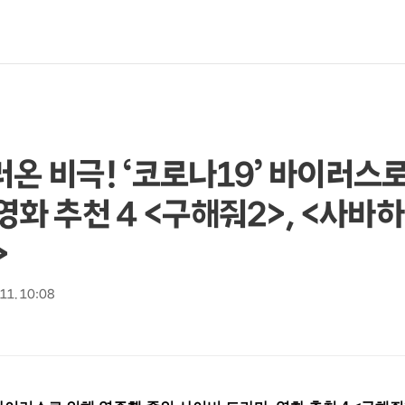
러온 비극! ‘코로나19’ 바이러스
영화 추천 4 <구해줘2>, <사바하
>
 11. 10:08